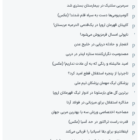
سرمربی سلتیک در بیمارستان بستری شد
آلومینیومی‌ها دست به سیاه قلم شدند! (عکس)
کاپیتان قهرمان اروپا در یک‌قدمی الدرعیه عربستان!
ناپولی امسال قرمزپوش می‌شود!
انفجار و حادثه دریایی در خلیج عدن
مصدومیت نگران‌کننده ستاره اینتر در دربی
امید عالیشاه و رنگی که به آن عادت نداریم! (عکس)
تاجرنیا از پنجره استقلال قطع امید کرد؟
پزشکان لیگ مهمان پزشکان تیم ملی
برترین گل های بارسلونا در ادوار لیگ قهرمانان اروپا
مذاکره استقلال برای میزبانی در فولاد آرنا
مصاحبه اختصاصی ورزش سه با بهترین مربی جهان
قدرت راست تراکتور در حد آسیا (عکس)
اینفانتینو برای بقا اسپانیا را قربانی می‌کند