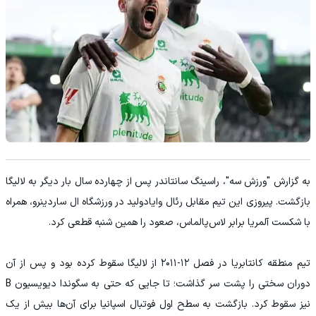
به گزارش "ورزش سه"، راسینگ سانتاندر پس از چهارده سال بار دیگر به لالیگا
بازگشت. پیروزی این تیم مقابل رئال وایادولید در ورزشگاه ال ساردینرو، همراه
با شکست آلمریا برابر لاس‌پالماس، صعود را همین شنبه قطعی کرد.
تیم منطقه کانتابریا در فصل ۱۲-۲۰۱۱ از لالیگا سقوط کرده بود و پس از آن
دوران سختی را پشت سر گذاشت؛ تا جایی که حتی به سگوندا دیویسیون B
نیز سقوط کرد. بازگشت به سطح اول فوتبال اسپانیا برای آن‌ها بیش از یک