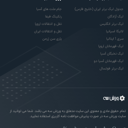
جدول لیگ برتر ایران (خلیج فارس)
جام ملت های آسیا
لیگ آزادگان
رنکینگ فیفا
لیگ برتر انگلیس
نقل و انتقالات اروپا
لالیگا اسپانیا
نقل و انتقالات ایران
سری آ ایتالیا
پاری سن ژرمن
لیگ قهرمانان اروپا
لیگ نخبگان آسیا
لیگ قهرمانان آسیا دو
لیگ برتر فوتسال
تمام حقوق مادی و معنوی این سایت متعلق به ورزش سه می باشد. شما می توانید از
سایت ورزش سه در صورت پذیرش موافقت نامه کاربری استفاده نمایید.