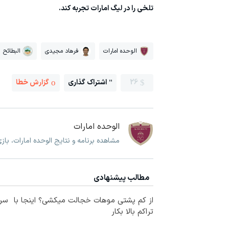
تلخی را در لیگ امارات تجربه کند.
الوحده امارات
فرهاد مجیدی
البطائح
26
اشتراک گذاری
گزارش خطا
الوحده امارات
مشاهده برنامه و نتایج الوحده امارات، باز
مطالب پیشنهادی
از کم پشتی موهات خجالت میکشی؟ اینجا با
سرم
تراکم بالا بکار