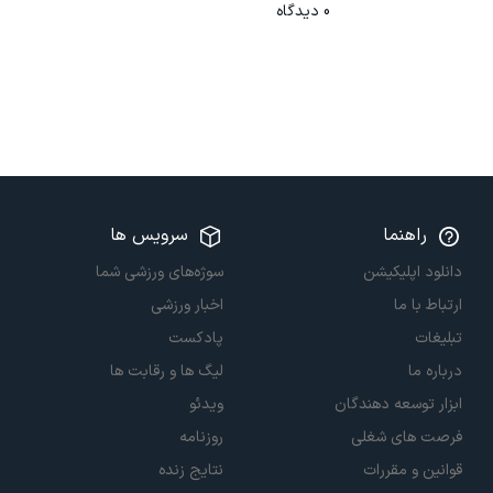
0
دیدگاه
راهنما
سرویس ها
دانلود اپلیکیشن
سوژه‌های ورزشی شما
ارتباط با ما
اخبار ورزشی
تبلیغات
پادکست
درباره ما
لیگ ها و رقابت ها
ابزار توسعه دهندگان
ویدئو
فرصت های شغلی
روزنامه
قوانین و مقررات
نتایج زنده