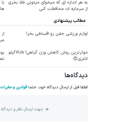
به هر اندازه ای که میخوای میتونی طلا بخری
از سرمایه ات محافظت کنی
های
مطالب پیشنهادی
لوازم ورزشی خفن رو اقساطی بخر!
می
موثرترین روش کاهش وزن گیاهی! 5تا۷کیلو
پود
لاغری😍
تع
دیدگاه‌ها
لطفا قبل از ارسال دیدگاه خود، حتما
قوانین و مقررات
جهت ارسال نظر و دیدگاه 