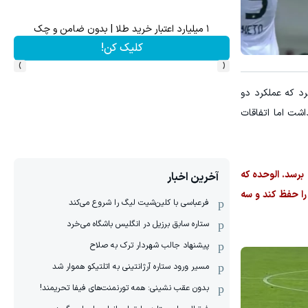
استعلام فوری و آنلاین خلافی پلیس راهور🚨
درآمد
استعلام!
›
‹
د که عملکرد دو
اشت اما اتفاقات
برسد. الوحده که
آخرین اخبار
را حفظ کند و سه
فرعباسی با کلین‌شیت لیگ را شروع می‌کند
ستاره سابق برزیل در انگلیس باشگاه می‌خرد
پیشنهاد جالب شهردار ترک به صلاح
مسیر ورود ستاره آرژانتینی به اتلتیکو هموار شد
بدون عقب نشینی: همه تورنمنت‌های فیفا تحریمند!