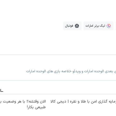
لیگ برتر امارات
فوتبال
ی بعدی الوحده امارات و ویدئو خلاصه بازی های الوحده امارات
ایه گذاری امن با طلا و نقره | دیجی کالا
الان وقتشه‼️ با هر وضعیت ب
طبیعی بکار!