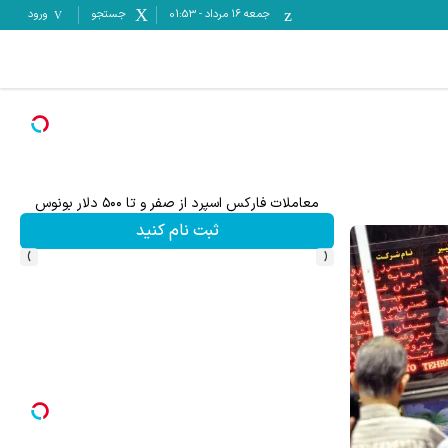
جمعه ۱۶ مرداد
-
01:53
جستجو
ورود
معاملات فارکس اسپرد از صفر و تا ۵۰۰ دلار بونوس
ثبت نام کنید
›
‹