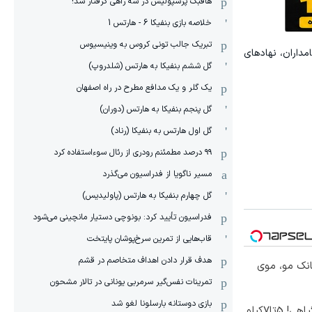
هافبک پرسپولیس در سه راهی گرفتار شد!
خلاصه بازی بنفیکا 6 - هارتس 1
تبریک جالب تونی کروس به وینیسیوس
مداران، نهادهای
گل ششم بنفیکا به هارتس (شلدروپ)
یک گلر و یک مدافع مطرح در راه اصفهان
گل پنجم بنفیکا به هارتس (دوران)
گل اول هارتس به بنفیکا (رناد)
۹۹ درصد مطمئنم رودری از رئال سوءاستفاده کرد
مسیر ناگویا از فدراسیون می‌گذرد
گل چهارم بنفیکا به هارتس (پاولیدیس)
فدراسیون تأیید کرد: بونوچی دستیار مانچینی می‌شود
قاب‌هایی از تمرین سرخ‌پوشان پایتخت
هدف قرار دادن اهداف متخاصم در قشم
انک مو، موی
‏تمرینات نفس‌گیر سرمربی یونانی در تالار مشحون
بازی دوستانه بارسلونا لغو شد
موثرترین روش کاهش وزن گیاهی! 5تا۷کیلو