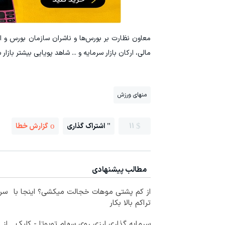
معاون نظارت بر بورس‌ها و ناشران سازمان بورس و اور
مالی، ارکان بازار سرمایه و ... شاهد پویایی بیشتر بازار
منهای ورزش
11
اشتراک گذاری
گزارش خطا
مطالب پیشنهادی
از کم پشتی موهات خجالت میکشی؟ اینجا با
سرم
تراکم بالا بکار
سرمایه گذاری ارزی روی سهام تویوتا - کلیک