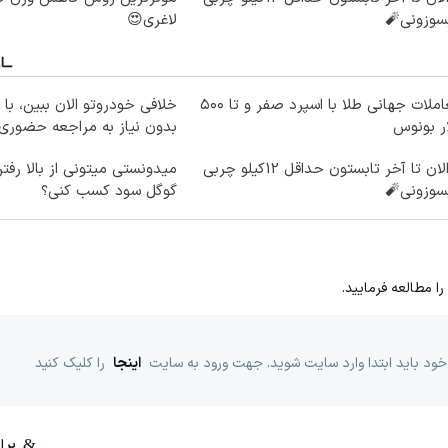
سوزونی🧨
لاغری😍
معاملات جهانی طلا با اسپرد صفر و تا ۵۰۰
خلافی خودروتو الان ببین، با 
ر بونوس
بدون نیاز به مراجعه حضوری
از الان تا آخر تابستون حداقل 12کیلو چربی
میدونستی میتونی از بالا رف
سوزونی🧨
گوگل سود کسب کنی؟
را مطالعه فرمایید.
خود باید ابتدا وارد سایت شوید. جهت ورود به سایت
اینجا
را کلیک کنید