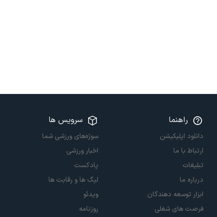
راهنما
سرویس ها
دانلود اپلیکیشن
سوژه‌های ورزشی شما
ارتباط با ما
اخبار ورزشی
تبلیغات
پادکست
درباره ما
لیگ ها و رقابت ها
ابزار توسعه دهندگان
ویدئو
فرصت های شغلی
روزنامه