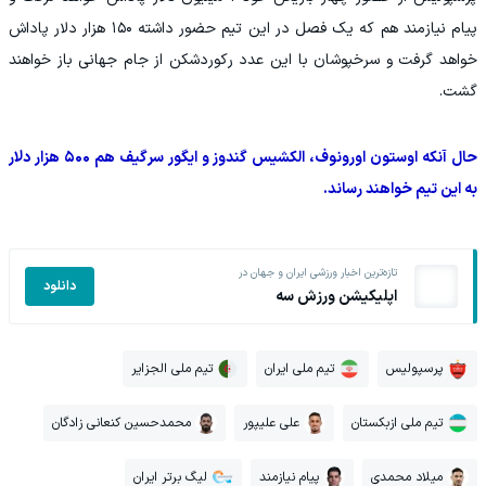
پیام نیازمند هم که یک فصل در این تیم حضور داشته ۱۵۰ هزار دلار پاداش
خواهد گرفت و سرخپوشان با این عدد رکوردشکن از جام جهانی باز خواهند
گشت.
حال آنکه اوستون اورونوف، الکشیس گندوز و ایگور سرگیف هم ۵۰۰ هزار دلار
به این تیم خواهند رساند.
تازه‌ترین اخبار ورزشی ایران و جهان در
دانلود
اپلیکیشن ورزش سه
پرسپولیس
تیم ملی ایران
تیم ملی الجزایر
تیم ملی ازبکستان
علی علیپور
محمدحسین کنعانی زادگان
میلاد محمدی
پیام نیازمند
لیگ برتر ایران