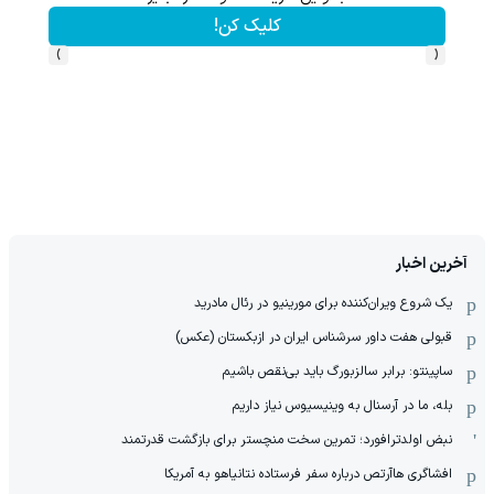
کلیک کن!
›
‹
آخرین اخبار
یک شروع ویران‌کننده برای مورینیو در رئال مادرید
قبولی هفت داور سرشناس ایران در ازبکستان (عکس)
ساپینتو: برابر سالزبورگ باید بی‌نقص باشیم
بله، ما در آرسنال به وینیسیوس نیاز داریم
نبض اولدترافورد؛ تمرین سخت منچستر برای بازگشت قدرتمند
افشاگری هاآرتص درباره سفر فرستاده نتانیاهو به آمریکا