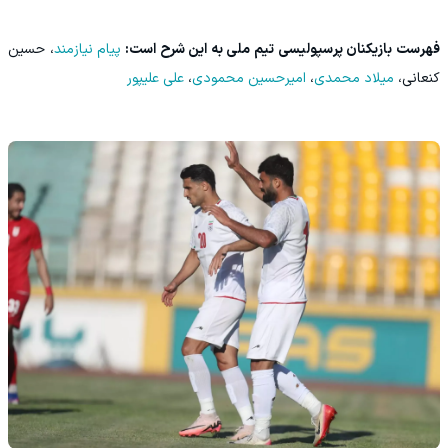
فهرست بازیکنان پرسپولیسی تیم ملی به این شرح است:
پیام نیازمند
، حسین
کنعانی،
میلاد محمدی
،
امیرحسین محمودی
،
علی علیپور