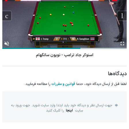
اسنوکر جاد ترامپ - نوپون سانگهام
دیدگاه‌ها
لطفا قبل از ارسال دیدگاه خود، حتما
قوانین و مقررات
را مطالعه فرمایید.
جهت ارسال نظر و دیدگاه خود باید ابتدا وارد سایت شوید. جهت ورود به
سایت
اینجا
را کلیک کنید