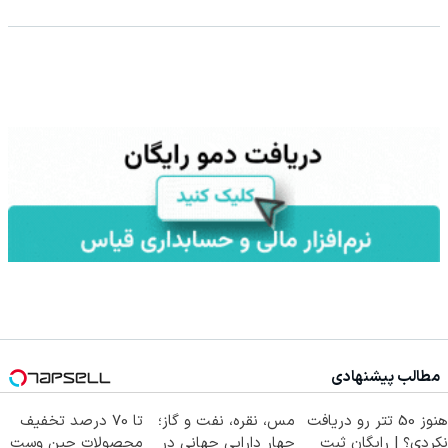
مطالب پیشنهادی
هنوز 50 تتر رو دریافت
مس، نقره، نفت و گاز؛
تا 70 درصد تخفیف
نکردی؟ | رایگان ثبت
چهار دارایی جهانی در
محصولات جین وست