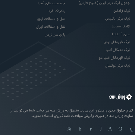
جدول لیگ برتر ایران (خلیج فارس)
جام ملت های آسیا
لیگ آزادگان
رنکینگ فیفا
لیگ برتر انگلیس
نقل و انتقالات اروپا
لالیگا اسپانیا
نقل و انتقالات ایران
سری آ ایتالیا
پاری سن ژرمن
لیگ قهرمانان اروپا
لیگ نخبگان آسیا
لیگ قهرمانان آسیا دو
لیگ برتر فوتسال
تمام حقوق مادی و معنوی این سایت متعلق به ورزش سه می باشد. شما می توانید از
سایت ورزش سه در صورت پذیرش موافقت نامه کاربری استفاده نمایید.