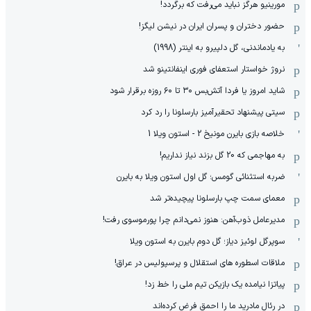
مورینیو هرگز نباید می‌رفت که برگردد!
حضور دختران و پسران ایران در نیشن لیگز!
به یادماندنی، گل دلپیرو به اینتر (1998)
نروژ خواستار استعفای فوری اینفانتینو شد
شاید امروز یا فردا آتش‌بس ۳۰ تا ۶۰ روزه برقرار شود
سیتی پیشنهاد تحقیرآمیز بارسلونا را رد کرد
خلاصه بازی بایرن مونیخ 2 - استون ویلا 1
به مهاجمی که 20 گل بزند نیاز نداریم!
ضربه استثنائی گومس؛ گل اول استون ویلا به بایرن
معمای سمت چپ بارسلونا پیچیده‌تر شد
مدیرعامل ذوب‌آهن: هنوز نمی‌دانم چرا پورموسوی رفت!
سوپرگل لوئیز دیاز؛ گل دوم بایرن به استون ویلا
ملاقات اسطوره های استقلال و پرسپولیس در عراق!
پیاتزا نیامده یک بازیکن تیم ملی را خط زد!
در رئال مادرید ما را احمق فرض کرده‌اند