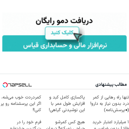
مطالب پیشنهادی
تنها راه رهایی از کمر
پاکسازی کامل کبد و
کمردردت خوب می‌شه،
درد بدون نیاز به دارو!
افزایش طول عمر با
اگر این پرسشنامه رو پر
(◂پرسش‌نامه)
این نوشیدنی گیاهی!
کنی!!
کلیک جهت خرید
۱ میلیارد اعتبار خرید
هیچ کس کمرشو
فرم خود را در
طلا | بدون ضامن و
جراحی نمیکنه❗ درمان
بزرگترین جشنواره