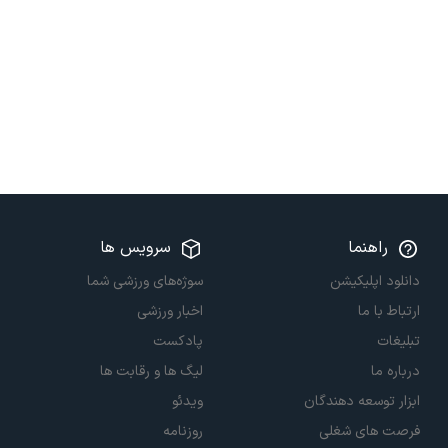
راهنما
سرویس ها
دانلود اپلیکیشن
سوژه‌های ورزشی شما
ارتباط با ما
اخبار ورزشی
تبلیغات
پادکست
درباره ما
لیگ ها و رقابت ها
ابزار توسعه دهندگان
ویدئو
فرصت های شغلی
روزنامه