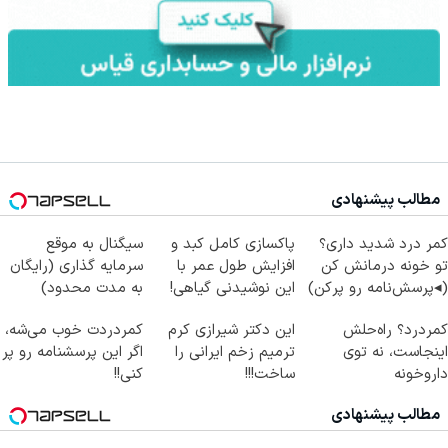
مطالب پیشنهادی
کمر درد شدید داری؟
پاکسازی کامل کبد و
سیگنال به موقع
تو خونه درمانش کن
افزایش طول عمر با
سرمایه گذاری (رایگان
(◂پرسش‌نامه رو پرکن)
این نوشیدنی گیاهی!
به مدت محدود)
کلیک جهت خرید
کمردرد؟ راه‌حلش
این دکتر شیرازی کرم
کمردردت خوب می‌شه،
اینجاست، نه توی
ترمیم زخم ایرانی را
اگر این پرسشنامه رو پر
داروخونه
ساخت!!!
کنی!!
مطالب پیشنهادی