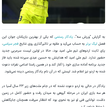
به گزارش "ورزش سه"،
یادگار رستمی
که یکی از بهترین بازیکنان جوان این
فصل
لیگ برتر
به حساب می‌آید و علاوه بر تاثیرگذاری روی نتایج
فجر سپاسی
،
پای ثابت اردوهای تیم ملی امید بود، حالا در اولین لیست سرمربی جدید
حضور ندارد. تیم ملی امید که هدایتش به حسین عبدی سپرده شده باید فاز
جدید برنامه آماده سازی خود را آغاز کند و در همین راستا اسامی نفرات دعوت
شده به اردو نیز اعلام شد. لیستی که در آن نام یادگار رستمی دیده نمی‌شود.
یادگار در حالی به اردو دعوت نشده که در جام ملت‌های زیر 23 سال آسیا در
هر سه بازی ایران در مرحله گروهی به میدان رفت و حضور کامل در زمین
داشت. توانایی فنی او نیز به نحوی بود که انتظار میرفت همچنان جایگاهش
را حفظ خواهد کرد.