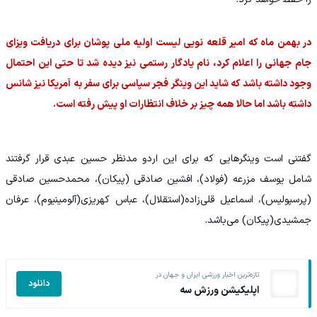
در بهمن ماه که امیر قلعه نویی لیست اولیه ملی پوشان برای دریافت ویزای
جام جهانی را اعلام کرد، نام یادگار رستمی نیز دیده شد تا حتی این احتمال
وجود داشته باشد که شاید این وینگر فجر سپاسی برای سفر به آمریکا نیز شانس
داشته باشد اما حالا همه چیز بر خلاف انتظارات او پیش رفته است.
گفتنی است وینگرهایی که برای این اردو مدنظر حسین عبدی قرار گرفتند
شامل یوسف مزرعه (فولاد)، افشین صادقی (پیکان)، محمدحسین صادقی
(پرسپولیس)، اسماعیل قلی‌زاده(استقلال)، عباس کهریزی(آلومینیوم)، عرفان
جمشیدی(پیکان) می‌باشد.
تازه‌ترین اخبار ورزشی ایران و جهان در
دانلود
اپلیکیشن ورزش سه