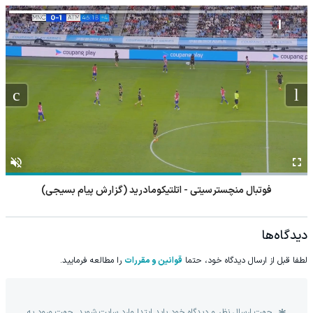
فوتبال منچسترسیتی - اتلتیکومادرید (گزارش پیام بسیجی)
دیدگاه‌ها
لطفا قبل از ارسال دیدگاه خود، حتما
قوانین و مقررات
را مطالعه فرمایید.
جهت ارسال نظر و دیدگاه خود باید ابتدا وارد سایت شوید. جهت ورود به