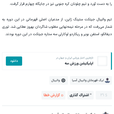
را به دست آورد و تیم چئونان کره جنوبی نیز در جایگاه چهارم قرار گرفت.
تیم والیبال جیتکت ستینگ ژاپن، از مدعیان اصلی قهرمانی در این دوره به
شمار می‌رفت که در مرحله نیمه‌نهایی مغلوب شاگردان بهروز عطایی شد. توری
دیفالکو، استفن بویر و ریکاردو لوکارلی سه ستاره جیتکت در این دوره بودند.
تازه‌ترین اخبار ورزشی ایران و جهان در
دانلود
اپلیکیشن ورزش سه
لیگ قهرمانان والیبال آسیا
والیبال
31
اشتراک گذاری
گزارش خطا