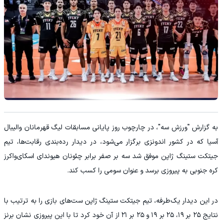
به گزارش "ورزش سه"، در چارچوب روز پایانی مسابقات لیگ قهرمانان والیبال
آسیا که در کشور اندونزی برگزار می‌شود، در دیدار رده‌بندی رقابت‌ها، تیم
جیتکت ستینگ ژاپن موفق شد سه بر صفر برابر چئونان هیوندای اسکای‌واکرز
کره جنوبی به پیروزی برسد و عنوان سومی را کسب کند.
در این دیدار یک‌طرفه، تیم جیتکت ستینگ ژاپن ست‌های بازی را به ترتیب با
نتایج ۲۵ بر ۱۹، ۲۵ بر ۱۹ و ۲۵ بر ۲۱ از آن خود کرد تا با این پیروزی نشان برنز