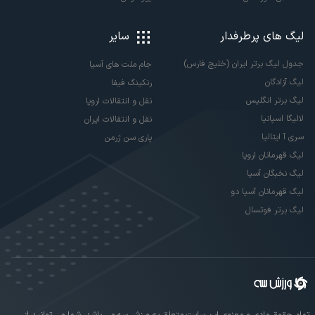
لیگ های پرطرفدار
سایر
جدول لیگ برتر ایران (خلیج فارس)
جام ملت های آسیا
لیگ آزادگان
رنکینگ فیفا
لیگ برتر انگلیس
نقل و انتقالات اروپا
لالیگا اسپانیا
نقل و انتقالات ایران
سری آ ایتالیا
پاری سن ژرمن
لیگ قهرمانان اروپا
لیگ نخبگان آسیا
لیگ قهرمانان آسیا دو
لیگ برتر فوتسال