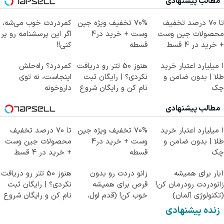
مطالب پیشنهادی
تا 70 درصد تخفیف
70% تخفیف ویژه جین
کمردردت خوب می‌شه،
محصولات جین وست
وست + خرید در4
اگر این پرسشنامه رو پر
+ خرید در 4 قسط
قسطه
کنی!!
۱ میلیارد اعتبار خرید
هنوز 50 تتر رو دریافت
کمردرد؟ راه‌حلش
طلا | بدون ضامن و
نکردی؟ | رایگان ثبت
اینجاست، نه توی
چک
نام کن و رایگان شروع
داروخونه
کن!
مطالب پیشنهادی
۱ میلیارد اعتبار خرید
70% تخفیف ویژه جین
تا 70 درصد تخفیف
طلا | بدون ضامن و
وست + خرید در4
محصولات جین وست
چک
قسطه
+ خرید در 4 قسط
1بار برای همیشه
زانو دردت رو بدون
هنوز 50 تتر رو دریافت
زانودردت رودرمان کن!
قرص برای همیشه
نکردی؟ | رایگان ثبت
(تکنولوژی آلمان)
خوب کن! (قدم اول،
نام کن و رایگان شروع
◂پرسشنامه▸
پرسش‌نامه)
کن!
زنده پیشنهادی