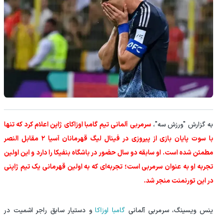
به گزارش "ورزش سه"،
سرمربی آلمانی تیم گامبا اوزاکای ژاپن اعلام کرد که تنها
با سوت پایان بازی از پیروزی در فینال لیگ قهرمانان آسیا ۲ مقابل النصر
مطمئن شده است. او سابقه دو سال حضور در باشگاه بنفیکا را دارد و این اولین
تجربه او به عنوان سرمربی است؛ تجربه‌ای که به اولین قهرمانی یک تیم ژاپنی
در این تورنمنت منجر شد.
ینس ویسینگ، سرمربی آلمانی
گامبا اوزاکا
و دستیار سابق راجر اشمیت در