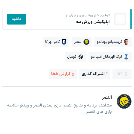
تازه‌ترین اخبار ورزشی ایران و جهان در
دانلود
اپلیکیشن ورزش سه
کریستیانو رونالدو
النصر
گامبا اوزاکا
لیگ قهرمانان آسیا دو
فوتبال
53
اشتراک گذاری
گزارش خطا
النصر
مشاهده برنامه و نتایج النصر، بازی بعدی النصر و ویدئو خلاصه
بازی های النصر