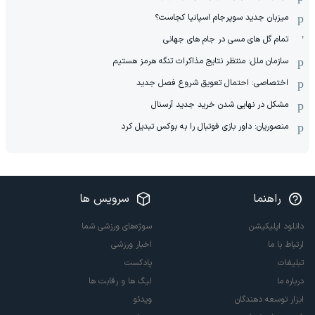
میزبان جدید سوپرجام اسپانیا کجاست؟
تمام گل های مسی در جام های جهانی
سازمان ملل: منتظر نتایج مذاکرات تنگه هرمز هستیم
اختصاصی: احتمال تعویق شروع فصل جدید
مشکل در نهایی شدن خرید جدید آرسنال
منصوریان: داور بازی فوتبال را به بوکس تبدیل کرد
راهنما
سرویس ها
دانلود اپلیکیشن
سوژه‌های ورزشی شما
ارتباط با ما
اخبار ورزشی
تبلیغات
پادکست
درباره ما
لیگ ها و رقابت ها
ابزار توسعه دهندگان
ویدئو