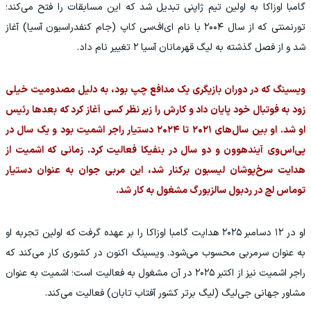
گامبا اوزاکا به اولین تیم ژاپنی تبدیل شد که این مسابقات را فتح می‌کند؛
تورنمنتی که از سال ۲۰۰۴ با نام ای‌اف‌سی کاپ (جام کنفدراسیون آسیا) آغاز
شد و از فصل گذشته به لیگ قهرمانان آسیا ۲ تغییر نام داد.
ویسینگ که در دوران بازیگری یک مدافع چپ بود، به دلیل مصدومیت خیلی
زود به فوتبال خود پایان داد و کارش را زیر نظر کسی آغاز کرد که بعدها رئیس
او شد. او بین سال‌های ۲۰۲۱ تا ۲۰۲۴ دستیار راجر اشمیت بود و یک سال در
پی‌اس‌وی آیندهوون و دو سال در بنفیکا فعالیت کرد. زمانی که اشمیت از
هدایت سرخ‌پوشان لیسبون برکنار شد، این مربی جوان به عنوان دستیار
توماس لچ در ردبول سالزبورگ مشغول به کار شد.
او در ۱۲ دسامبر ۲۰۲۵ هدایت گامبا اوزاکا را بر عهده گرفت که اولین تجربه او
به عنوان سرمربی محسوب می‌شود. ویسینگ اکنون در کشوری کار می‌کند که
راجر اشمیت نیز از اکتبر ۲۰۲۵ در آن مشغول به فعالیت است؛ اشمیت به عنوان
مشاور جهانی جی‌لیگ (لیگ برتر کشور آفتاب تابان) فعالیت می‌کند.