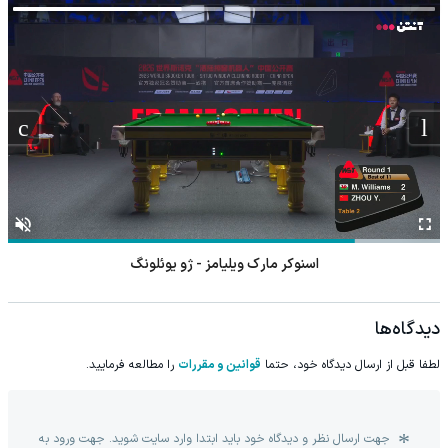
اسنوکر مارک ویلیامز - ژو یوئلونگ
دیدگاه‌ها
لطفا قبل از ارسال دیدگاه خود، حتما
قوانین و مقررات
را مطالعه فرمایید.
جهت ارسال نظر و دیدگاه خود باید ابتدا وارد سایت شوید. جهت ورود به