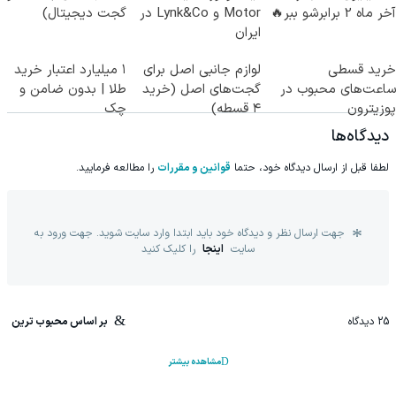
آخر ماه 2 برابرشو ببر🔥
Motor و Lynk&Co در
گجت دیجیتال)
ایران
خرید قسطی
لوازم جانبی اصل برای
۱ میلیارد اعتبار خرید
ساعت‌های محبوب در
گجت‌های اصل (خرید
طلا | بدون ضامن و
پوزیترون
۴ قسطه)
چک
دیدگاه‌ها
لطفا قبل از ارسال دیدگاه خود، حتما
قوانین و مقررات
را مطالعه فرمایید.
جهت ارسال نظر و دیدگاه خود باید ابتدا وارد سایت شوید. جهت ورود به
سایت
اینجا
را کلیک کنید
25
دیدگاه
بر اساس محبوب ترین
مشاهده بیشتر