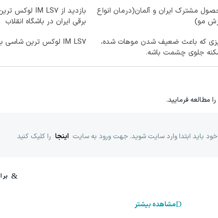
ول مشترک ایران و آلمان(درمان انواع
بازدید از IM LS7 ل
زش مو)
برقی ایران در باشگاه انقلاب
زی که باعث ضعیف شدن موهات شده،
IM LS7 لوکس ترین شاسی بلند برقی ایران
کنه جلوی چشمت باشه.
را مطالعه فرمایید.
خود باید ابتدا وارد سایت شوید. جهت ورود به سایت
اینجا
را کلیک کنید
مشاهده بیشتر