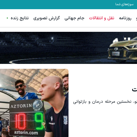
سوژه‌های شما
روزنامه
نقل و انتقالات
جام جهانی
گزارش تصویری
نتایج زنده
د برقی ایران
جای این پک تقویت موی جلبک توی حموم
ثبت درخواست
خرید محصول
ت
نو، نخستین مرحله درمان و بازتوانی