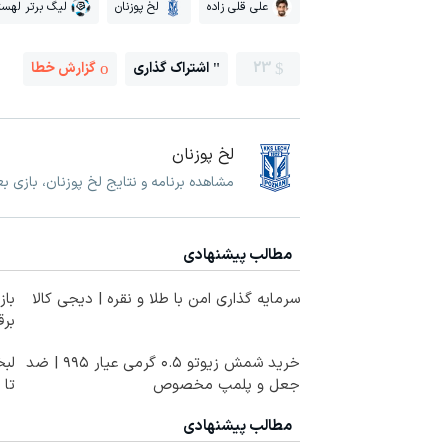
علی قلی زاده
لخ پوزنان
لیگ برتر لهست
23
اشتراک گذاری
گزارش خطا
لخ پوزنان
مشاهده برنامه و نتایج لخ پوزنان، بازی ب
مطالب پیشنهادی
سرمایه گذاری امن با طلا و نقره | دیجی کالا
برق
خرید شمش زیوتو ۰.۵ گرمی عیار ۹۹۵ | ضد
لبخ
جعل و پلمپ مخصوص
تا
مطالب پیشنهادی