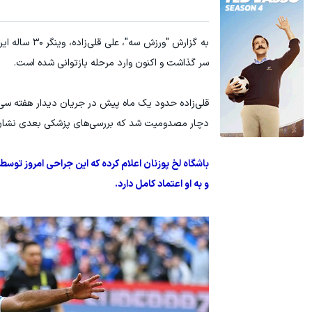
خرید اقساطی طلا و گوشی فقط با یک برگ چک صیادی
بازدید از IM LS7 لوکس ترین شاسی بلند برقی ایران در باشگاه انقلاب
به گزارش "ورزش سه"، علی قلی‌زاده، وینگر ۳۰ ساله ایرانی تیم
درخواست اعتبار
سر گذاشت و اکنون وارد مرحله بازتوانی شده است.
قلی‌زاده حدود یک ماه پیش در جریان دیدار هفته سی و
دچار مصدومیت شد که بررسی‌های پزشکی بعدی نشان داد
باشگاه لخ پوزنان اعلام کرده که این جراحی امروز توسط
و به او اعتماد کامل دارد.