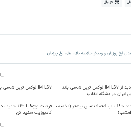
ان
فوتبال
عدی لخ پوزنان و ویدئو خلاصه بازی های لخ پوزنان
بازدید از IM LS7 لوکس ترین شاسی بلند
IM LS7 لوکس ترین شاسی بلند برقی ایران
ی ایران در باشگاه انقلاب
ند جذاب تر، اعتمادبنفس بیشتر (تخفیف
فرصت ویژه! با 40٪
 امشب)
کامپوزیت سفید کن