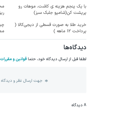
با یک پنجم هزینه ی کاشت، موهات رو
محص
پرپشت کن(شامپو جلبک سبز)
ری
خرید طلا به صورت قسطی از دیجی‌کالا (
چی
پرداخت 12 ماهه )
مم
دیدگاه‌ها
لطفا قبل از ارسال دیدگاه خود، حتما
قوانین و مقررات
جهت ارسال نظر و دیدگاه 
8
دیدگاه