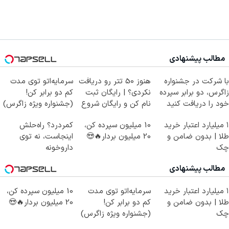
مطالب پیشنهادی
با شرکت در جشنواره
هنوز 50 تتر رو دریافت
سرمایه‌اتو توی مدت
زاگرس، دو برابر سپرده
نکردی؟ | رایگان ثبت
کم دو برابر کن!
خود را دریافت کنید
نام کن و رایگان شروع
(جشنواره ویژه زاگرس)
کن!
🔥
۱ میلیارد اعتبار خرید
10 میلیون سپرده کن،
کمردرد؟ راه‌حلش
طلا | بدون ضامن و
20 میلیون بردار🔥😍
اینجاست، نه توی
چک
داروخونه
مطالب پیشنهادی
۱ میلیارد اعتبار خرید
سرمایه‌اتو توی مدت
10 میلیون سپرده کن،
طلا | بدون ضامن و
کم دو برابر کن!
20 میلیون بردار🔥😍
چک
(جشنواره ویژه زاگرس)
🔥