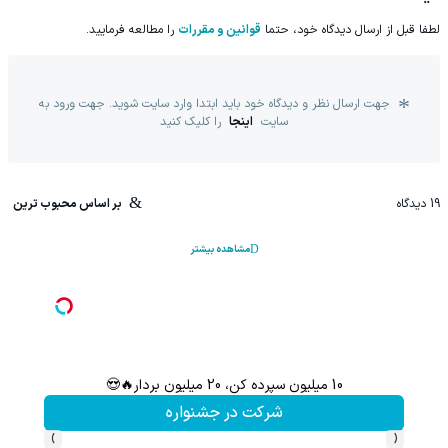
لطفا قبل از ارسال دیدگاه خود، حتما
قوانین و مقررات
را مطالعه فرمایید.
جهت ارسال نظر و دیدگاه خود باید ابتدا وارد سایت شوید. جهت ورود به
سایت
اینجا
را کلیک کنید
19
دیدگاه
بر اساس محبوب ترین
مشاهده بیشتر
10 میلیون سپرده کن، 20 میلیون بردار🔥😍
سرمایه‌
شرکت در جشنواره
›
‹