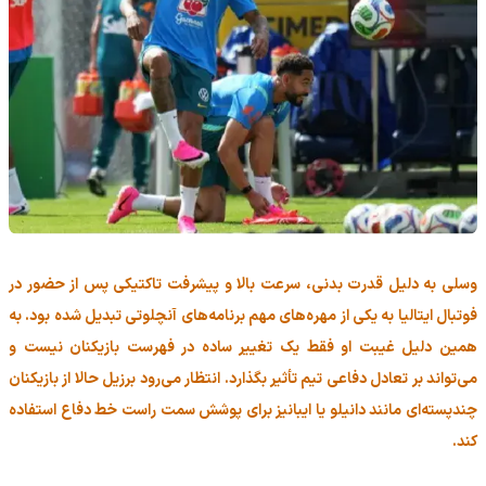
وسلی به دلیل قدرت بدنی، سرعت بالا و پیشرفت تاکتیکی پس از حضور در
فوتبال ایتالیا به یکی از مهره‌های مهم برنامه‌های آنچلوتی تبدیل شده بود. به
همین دلیل غیبت او فقط یک تغییر ساده در فهرست بازیکنان نیست و
می‌تواند بر تعادل دفاعی تیم تأثیر بگذارد. انتظار می‌رود برزیل حالا از بازیکنان
چندپسته‌ای مانند دانیلو یا ایبانیز برای پوشش سمت راست خط دفاع استفاده
کند.