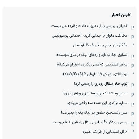
آخرین اخبار
کمپانی: بررسی بازار نقل‌وانتقالات وظیفه من نیست
مخالفت ملوان با جدایی گزینه احتمالی پرسپولیس
10 گل برتر جام جهانی 2008 فوتسال
تساوی جذاب تازه واردهای لیگ در بازی دوستانه
به هر تصمیمی که مسی بگیرد، احترام می‌گذارم
نوستالژی، میلان 5 - ناپولی 2 (2007/2008)
توپ طلا انتقال رودری را رسمی کرد!
مسیر وحشتناک برای ستاره زن ورزش ایران!
ستاره تراکتور این هفته سه رقمی می‌شود
مس رفسنجان حضور در لیگ یک را پذیرفت!
رسمی: وینگر 60 میلیونی رئال به فیورنتینا پیوست
6 گل استثنایی از فرانک لمپارد