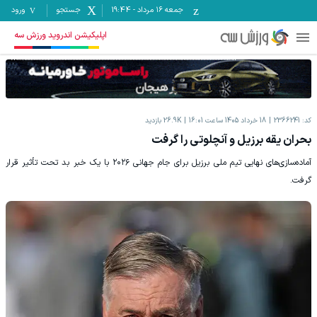
جمعه ۱۶ مرداد
-
19:44
جستجو
ورود
اپلیکیشن اندروید ورزش سه
کد:
2366241
18 خرداد 1405 ساعت 16:01
26.9K
بازدید
بحران یقه برزیل و آنچلوتی را گرفت
آماده‌سازی‌های نهایی تیم ملی برزیل برای جام جهانی ۲۰۲۶ با یک خبر بد تحت تأثیر قرار
گرفت.