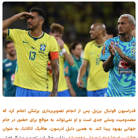
فدراسیون فوتبال برزیل پس از انجام تصویربرداری پزشکی اعلام کرد که
مصدومیت وسلی جدی است و او نمی‌تواند به موقع برای حضور در جام
جهانی بهبود پیدا کند. به همین دلیل ادرسون، هافبک آتالانتا، به عنوان
جانشین او به اردوی تیم ملی دعوت شد.
با این حال این تصمیم مشکل اصلی