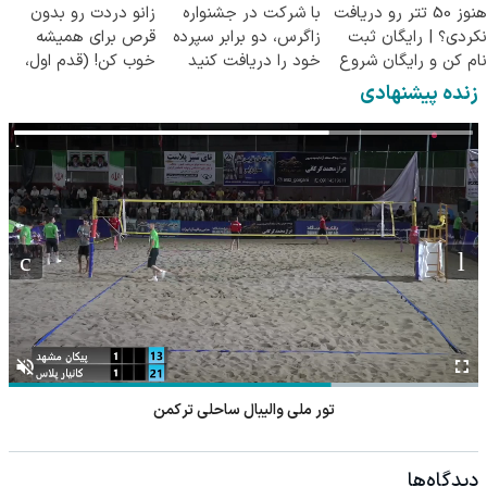
هنوز 50 تتر رو دریافت
با شرکت در جشنواره
زانو دردت رو بدون
نکردی؟ | رایگان ثبت
زاگرس، دو برابر سپرده
قرص برای همیشه
نام کن و رایگان شروع
خود را دریافت کنید
خوب کن! (قدم اول،
کن!
پرسش‌نامه)
زنده پیشنهادی
تور ملی والیبال ساحلی ترکمن
دیدگاه‌ها