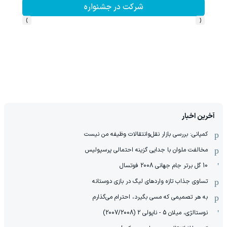
شرکت در جشنواره
شرکت
›
‹
آخرین اخبار
کمپانی: بررسی بازار نقل‌وانتقالات وظیفه من نیست
مخالفت ملوان با جدایی گزینه احتمالی پرسپولیس
10 گل برتر جام جهانی 2008 فوتسال
تساوی جذاب تازه واردهای لیگ در بازی دوستانه
به هر تصمیمی که مسی بگیرد، احترام می‌گذارم
نوستالژی، میلان 5 - ناپولی 2 (2007/2008)