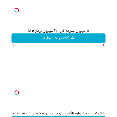
10 میلیون سپرده کن، 20 میلیون بردار🔥😍
سرمایه‌اتو توی مدت کم د
شرکت در جشنواره
شرکت
›
‹
 جشنواره زاگرس، دو برابر سپرده خود را دریافت کنید
10 میلیون سپرده کن، 20 میلیون بردار🔥😍