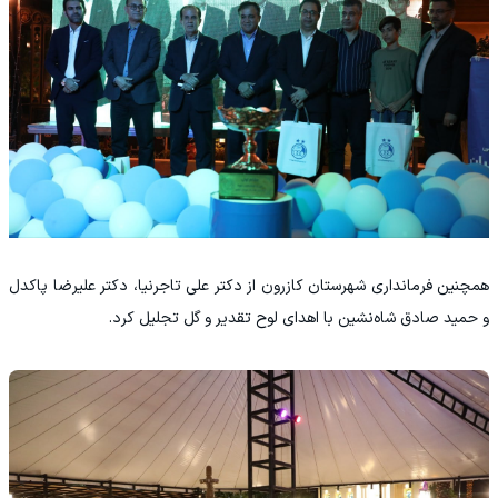
همچنین فرمانداری شهرستان کازرون از دکتر علی تاجرنیا، دکتر علیرضا پاکدل
و حمید صادق شاه‌نشین با اهدای لوح تقدیر و گل تجلیل کرد.