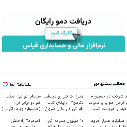
مطالب پیشنهادی
با شرکت در جشنواره
هنوز 50 تتر رو دریافت
سرمایه‌اتو توی مدت
زاگرس، دو برابر سپرده
نکردی؟ | رایگان ثبت
کم دو برابر کن!
خود را دریافت کنید
نام کن و رایگان شروع
(جشنواره ویژه زاگرس)
کن!
🔥
۱ میلیارد اعتبار خرید
10 میلیون سپرده کن،
کمردرد؟ راه‌حلش