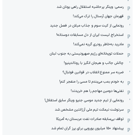
رسمی: وینگر پرحاشیه استقلال راهی یونان شد
قهرمان جهان آرسنال را ترک می‌کند!
رونمایی از کیت سوم و جذاب میلان در فصل جدید
استخراج لیست ایران از دل مسابقات دوستانه!
مادرید به‌خاطر رودری گریه نمی‌کند!
حملات توپخانه‌ای رژیم صهیونیستی به جنوب لبنان
چالش جالب و هیجان انگیز با رونالدینیو!
ضربه سر ممنوع؛انقلاب در قوانین فوتبال؟
به خودم بمب می‌بندم تا مسی را منفجر کنم!
نفتی‌ها دومین مهاجم را هم خریدند!
رونمایی از تیم جدید موسی جنپو وینگر سابق استقلال!
سرنوشت نیمکت تیم ملی آرژانتین مشخص شد
توقف بی‌سابقه صادرات نفت عربستان به آمریکا
پیشنهاد ۱۵۰ میلیون یورویی برای پرز گران تمام شد