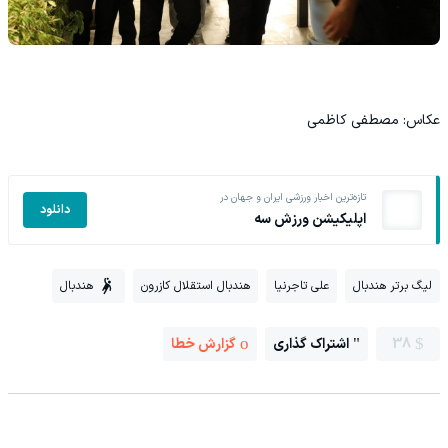
عکاس: مصطفی کاظمی
تازه‌ترین اخبار ورزشی ایران و جهان در
دانلود
اپلیکیشن ورزش سه
لیگ برتر هندبال
علی تاجرنیا
هندبال استقلال کازرون
هندبال
38
اشتراک گذاری
گزارش خطا