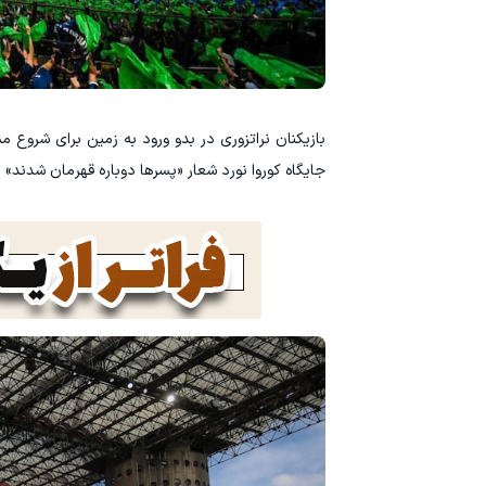
بازیکنان نراتزوری در بدو ورود به زمین برای شروع مس
جایگاه کوروا نورد شعار «پسرها دوباره قهرمان شدند» نقش ب