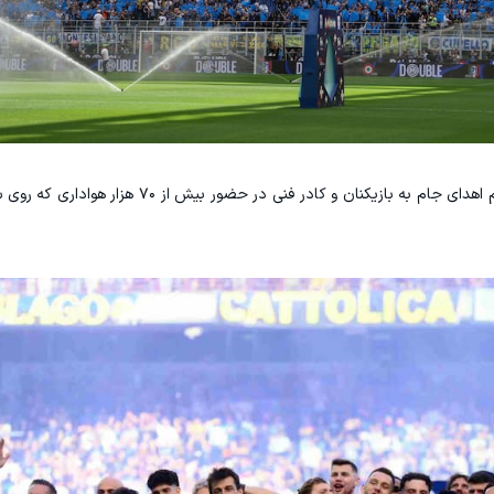
با سوت پایان مسابقه مقابل زرد‌و‌آبی‌های ورونا، مراسم اهدای جام به بازیکنان و کا