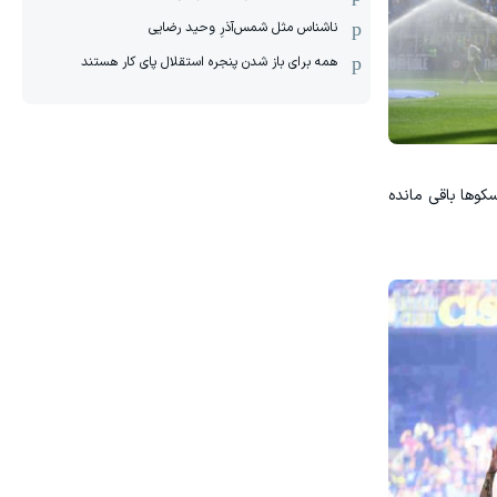
ناشناس مثل شمس‌آذرِ وحید رضایی
همه برای باز شدن پنجره استقلال پای کار هستند
در فنی در حضور بیش از ۷۰ هزار هواداری که روی سکوها باقی مانده