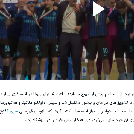
امروز روز موعود برای برپایی جشن باشکوه قهرمانی اینتر بود. این مراسم پیش از شروع مسابقه ساع
با تشویق‌های بی‌امان و پرشور استقبال شد و سپس لائوتارو مارتینز و هم‌تیمی‌
 نسبت به هواداران ابراز احساسات کنند. آن‌ها که علاوه بر قهرمانی
سری آ
فتح ک