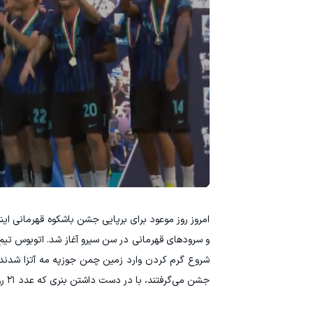
و سرودهای قهرمانی در سن سیرو آغاز شد. اتوبوس تیم 
شروع گرم کردن وارد زمین چمن جوزپه مه آتزا شدند تا
جشن می‌گرفتند، با در دست داشتن بنری که عدد ۲۱ روی آن خودنمایی می‌کرد، دور افتخار سنتی خود را در ورزشگاه زدند.