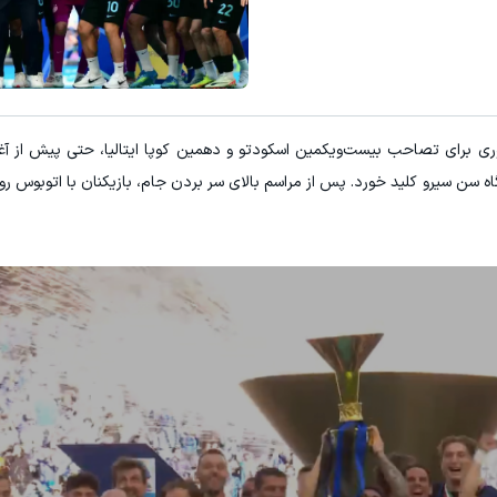
میدونستی میتونی از بالا رفتن ارز
کلیک کن!
ثبت نام کنید
ری برای تصاحب بیست‌و‌یکمین اسکودتو و دهمین کوپا ایتالیا، حتی پیش از آغ
اه سن سیرو کلید خورد. پس از مراسم بالای سر بردن جام، بازیکنان با اتوبوس روب