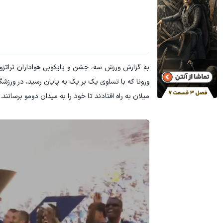
۳ دلار پاداش در هر لات معاملاتی در بروکر اینوسلو
۱ میلیارد اعتبار خرید طلا | بدون ضامن و چک
ثبت نام کنید
به گزارش ورزش سه، جشن و پایکوبی هواداران نراتزو
ورونا که با تساوی یک بر یک به پایان رسید، در ورزشگ
میلان به راه افتادند تا خود را به میدان دومو برسانند.