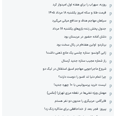
روزبه، سهراب را برای هفته اول امیدوار کرد
قیمت طلا و سکه امروز یکشنبه ۱۸ مرداد ۱۴۰۵
سپاهان مهاجم هدف و مدافع میانی می‌گیرد
جدول پخش زنده بازی‌های یکشنبه 18 مرداد
دشان آماده حضور در عربستان بود
برناردو: اولین هفته‌ام در رئال سخت بود
ژابی آلونسو: ستاره چلسی یک مانع ذهنی داشت!
راز شماره عجیب ستاره جدید آرسنال
شروع ماجراجویی مهاجم اسبق استقلال در لیگ دو
چرا تمام دنیا تد لاسو را دوست دارند؟
لیست خرید پرسپولیس با 10 چهره جدید!
مهمان‌ ویژه نفتی‌ها در نقطه مرزی تهران! (عکس)
فابرگاس: مربیگری را مدیون دو نفر هستم
پیروز: فجر بعد از خداحافظی برای مذاکره زنگ زد!