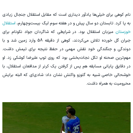
نام کوهی برای خیلی‌ها یادآور دیداری است که مقابل استقلال جنجال زیادی
به پا کرد. تابستان دو سال پیش و در هفته سوم لیگ بیست‌وچهارم،
استقلال
خوزستان
میزبان استقلال بود. در شرایطی که شاگردان جواد نکونام برای
جبران گل خورده تلاش می‌کردند، کوهی از دقیقه 58 وارد زمین شد و با
دوندگی و جنگندگی خود نقش مهمی در حفظ نتیجه برای تیمش داشت.
مهم‌ترین صحنه او تکل نجات‌بخشی بود که روی توپ علیرضا کوشکی زد. او
در دقایق پایانی مسابقه هم پس از گرفتن یک کرنر از مدافعان استقلال، با
خوشحالی خاصی شبیه به گتوزو واکنش نشان داد؛ شادی‌ای که البته برایش
محرومیت به همراه داشت.