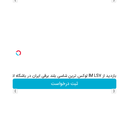
بازدید از IM LS7 لوکس ترین شاسی بلند برقی ایران در باشگاه انقلاب
گردونه
ثبت درخواست
›
‹