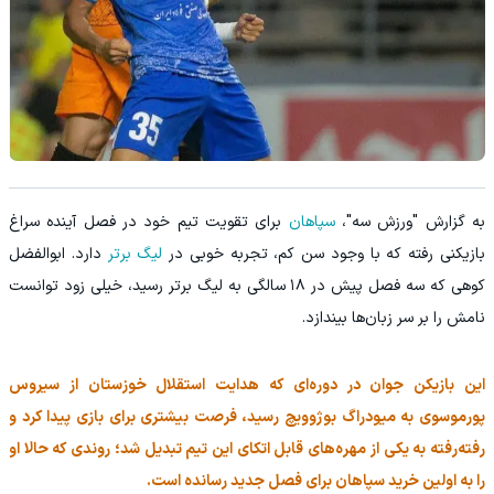
به گزارش "ورزش سه"،
سپاهان
برای تقویت تیم خود در فصل آینده سراغ
بازیکنی رفته که با وجود سن کم، تجربه خوبی در
لیگ برتر
دارد. ابوالفضل
کوهی که سه فصل پیش در ۱۸ سالگی به لیگ برتر رسید، خیلی زود توانست
نامش را بر سر زبان‌ها بیندازد.
این بازیکن جوان در دوره‌ای که هدایت استقلال خوزستان از سیروس
پورموسوی به میودراگ بوژوویچ رسید، فرصت بیشتری برای بازی پیدا کرد و
رفته‌رفته به یکی از مهره‌های قابل اتکای این تیم تبدیل شد؛ روندی که حالا او
را به اولین خرید سپاهان برای فصل جدید رسانده است.