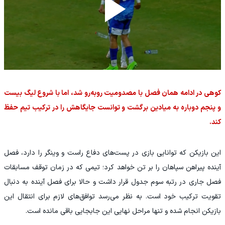
کوهی در ادامه همان فصل با مصدومیت روبه‌رو شد، اما با شروع لیگ بیست‌
و پنجم دوباره به میادین برگشت و توانست جایگاهش را در ترکیب تیم حفظ
کند.
این بازیکن که توانایی بازی در پست‌های دفاع راست و وینگر را دارد، فصل
آینده پیراهن سپاهان را بر تن خواهد کرد؛ تیمی که در زمان توقف مسابقات
فصل جاری در رتبه سوم جدول قرار داشت و حالا برای فصل آینده به دنبال
تقویت ترکیب خود است. به نظر می‌رسد توافق‌های لازم برای انتقال این
بازیکن انجام شده و تنها مراحل نهایی این جابجایی باقی مانده است.