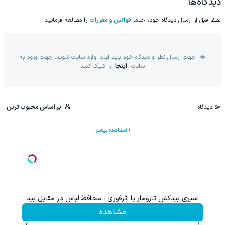
دیدگاه‌ها
لطفا قبل از ارسال دیدگاه خود، حتما
قوانین و مقررات
را مطالعه فرمایید.
جهت ارسال نظر و دیدگاه خود باید ابتدا وارد سایت شوید. جهت ورود به
سایت
اینجا
را کلیک کنید
50
دیدگاه
بر اساس محبوب ترین
مشاهده بیشتر
اسپری بیدکش تارومار با اثرفوری ، محافظ لباس در مقابل بید
مشاهده
›
‹