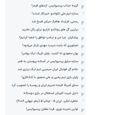
گزینه جذاب پرسپولیس: اژدهای قرمز!
ستاره تیم ملی تکواندو خبرنگار شدند!
رسمی: قرارداد هافبک میلان فسخ شد
برترین گل های رونالدو نازاریو برای رئال مادرید
پزشکیان: چرا من و ترامپ توافق را امضا کردیم؟
تصاویری که باعث سردرد مهدی تارتار می‌شود!
پول سعودی ته کشید، پایان تاریک لیگ روشن!
ستاره سابق پرسپولیس در آستانه پیوستن به فجر
خانم گل فوتبال ایران سرمربی تیم لیگ برتری شد
پایان بازی تیم یحیی و علی منصور با کتک‌کاری!
سنای آمریکا لایحه تحریم ایران و روسیه را تصویب کرد
دلیل غیبت کاپیتان استقلال در بازی دوستانه
خاطره انگیز، ایران 5 - ایتالیا 5 (جام جهانی 2008)
اولین تجربه نوری، فردا مقابل پرسپولیس!