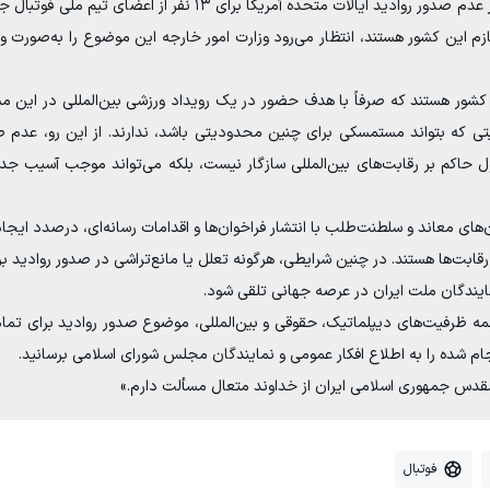
«احتراماً، با توجه به گزارش‌های منتشر شده مبنی بر عدم صدور روادید ایالات متحده آمریکا برای ۱۳
 این کشور هستند، انتظار می‌رود وزارت امور خارجه این موضوع را به‌صورت وی
 کشور هستند که صرفاً با هدف حضور در یک رویداد ورزشی بین‌المللی در این 
یتی که بتواند مستمسکی برای چنین محدودیتی باشد، ندارند. از این رو، عدم ص
ل حاکم بر رقابت‌های بین‌المللی سازگار نیست، بلکه می‌تواند موجب آسیب جد
ای معاند و سلطنت‌طلب با انتشار فراخوان‌ها و اقدامات رسانه‌ای، درصدد ایجاد
قابت‌ها هستند. در چنین شرایطی، هرگونه تعلل یا مانع‌تراشی در صدور روادید ب
ایندگان ملت ایران در عرصه جهانی تلقی شود.
 همه ظرفیت‌های دیپلماتیک، حقوقی و بین‌المللی، موضوع صدور روادید برای تم
نجام شده را به اطلاع افکار عمومی و نمایندگان مجلس شورای اسلامی برسانید.
مقدس جمهوری اسلامی ایران از خداوند متعال مسألت دارم.»
فوتبال