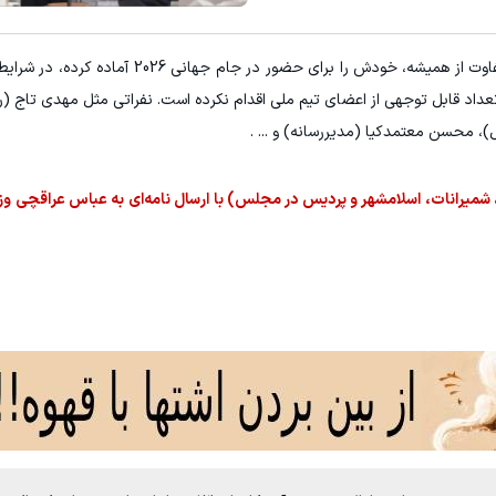
به گزارش "ورزش سه"، تیم ملی که با شرایط کاملا متفاوت از همیشه، خودش را برا
عداد قابل توجهی از اعضای تیم ملی اقدام نکرده است. نفراتی مثل مهدی تاج (
 محسن معتمدکیا (مدیررسانه) و ... .
یرانات، اسلامشهر و پردیس در مجلس) با ارسال نامه‌ای به عباس عراقچی وزیر