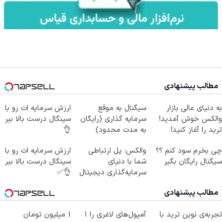
مطالب پیشنهادی
به دنیای عالی بازار
سیگنال به موقع
ارزش سرمایه ات رو با
والکس خوش آمدید!
سرمایه گذاری (رایگان
سینگال درست بالا ببر
ترید را آغاز کنید!
به مدت محدود)
👌
چی بخرم سود کنم ؟؟
والکس: پل ارتباطی
ارزش سرمایه ات رو با
سیگنال رایگان بگیر
شما با دنیای
سینگال درست بالا ببر
سرمایه‌گذاری دیجیتال
👌✅
مطالب پیشنهادی
تجربه‌ی نوین ترید با
آمپول‌های لاغری را ۱
1 میلیون تومان