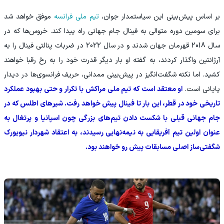
‫بر اساس پیش‌بینی این سیاستمدار جوان،
تیم ملی فرانسه
موفق خواهد شد
برای سومین دوره متوالی به فینال جام جهانی راه پیدا کند. خروس‌ها که در
سال 2018 قهرمان جهان شدند و در سال 2022 در ضربات پنالتی فینال را به
آرژانتین واگذار کردند، به گفته او بار دیگر قدرت خود را به رخ رقبا خواهند
کشید. اما نکته شگفت‌انگیز در پیش‌بینی ممدانی، حریف فرانسوی‌ها در دیدار
پایانی است.
او معتقد است که تیم ملی مراکش با تکرار و حتی بهبود عملکرد
تاریخی خود در قطر، این بار تا فینال پیش خواهد رفت. شیرهای اطلس که در
جام جهانی قبلی با شکست دادن تیم‌های بزرگی چون اسپانیا و پرتغال به
عنوان اولین تیم آفریقایی به نیمه‌نهایی رسیدند، به اعتقاد شهردار نیویورک
شگفتی‌ساز اصلی مسابقات پیش رو خواهند بود.