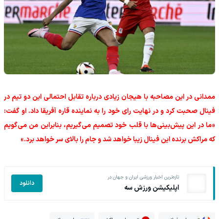
‫ممدانی در این مصاحبه با هیجان زیادی درباره تقابل احتمالی این دو تیم در
فینال صحبت کرد و در نهایت رای خود را به نماینده قاره آفریقا داد. او گفت:
«ما در این پیش‌‌بینی‌ها با قلب خود تصمیم می‌گیریم، بنابراین من می‌گویم
که مراکش برنده این فینال زیبا خواهد شد و جام را بالای سر خواهد برد.»
تازه‌ترین اخبار ورزشی ایران و جهان در
دانلود
اپلیکیشن ورزش سه