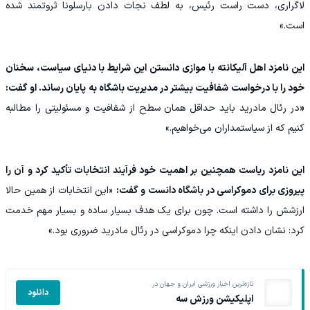
لاگراری، دست راست رئیس، به لطف نجات دادن بارسلونا ثروتمند شده
است.»
این نامزد اهل آلیکانته با موازی دانستن این شرایط با دنیای سیاست، سخنان
خود را با درخواست شفافیت بیشتر در مدیریت باشگاه به پایان رساند. او گفت:
«
در رئال مادرید باید حداقل همان سطح از شفافیت و مسئولیتی را مطالبه
کنیم که از سیاستمداران می‌خواهیم.»
این نامزد ریاست همچنین بر اهمیت خود فرآیند انتخابات تأکید کرد و آن را
پیروزی برای دموکراسی در باشگاه دانست و گفت:
«این انتخابات از همین حالا
ارزشش را داشته است. چون برای یک هدف بسیار ساده و بسیار مهم خدمت
کرد: نشان دادن اینکه چرا دموکراسی در رئال مادرید ضروری بود.»
تازه‌ترین اخبار ورزشی ایران و جهان در
دانلود
اپلیکیشن ورزش سه