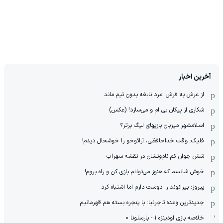
آخرین اخبار
از عرش به فرش: مرد نابغه‌ بدون تیم ماند
شکاری از پیکان بی ام و می‌سازد! (عکس)
اسلامشهر میزبان بازیهای لیگ برتر؟
فلیک: وقت خداحافظی، آرائوخو را خوشحال دیدم!
شش جوان کم نام‌و‌نشان در نقشه سهراب
خوش شانسم که هنوز می‌توانم بازی کن و راه بروم!
پیروز: بیرانوند را دوست دارم اما اشتباه کرد
جدیدترین وعده تاجرنیا: با پنجره بسته هم قهرمانیم
خلاصه بازی اودینزه 1 - بارسلونا 0