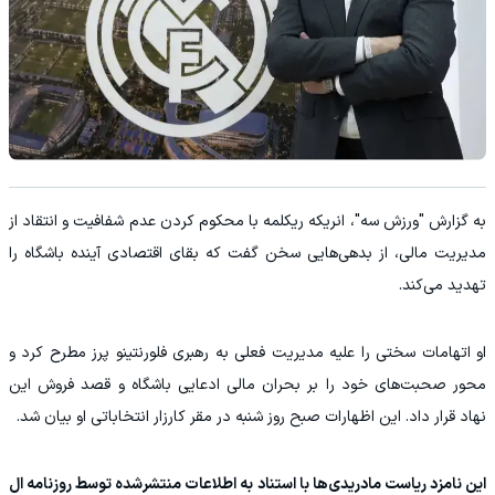
به گزارش "ورزش سه"، انریکه ریکلمه با محکوم کردن عدم شفافیت و انتقاد از
مدیریت مالی، از بدهی‌هایی سخن گفت که بقای اقتصادی آینده باشگاه را
تهدید می‌کند.
او اتهامات سختی را علیه مدیریت فعلی به رهبری فلورنتینو پرز مطرح کرد و
محور صحبت‌های خود را بر بحران مالی ادعایی باشگاه و قصد فروش این
نهاد قرار داد. این اظهارات صبح روز شنبه در مقر کارزار انتخاباتی او بیان شد.
این نامزد ریاست مادریدی‌ها با استناد به اطلاعات منتشرشده توسط روزنامه ال