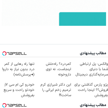
مطالب پیشنهادی
والکس: پل ارتباطی
کمردرد؟ راه‌حلش
تنها راه رهایی از کمر
شما با دنیای
اینجاست، نه توی
درد بدون نیاز به دارو!
سرمایه‌گذاری دیجیتال
داروخونه
(◂پرسش‌نامه)
پژو پارس گذاشتی برای
این دکتر شیرازی کرم
خودرو کی ام سی j7
فروش؟؟ اینجا راحت
ترمیم زخم ایرانی را
خودتو راحت و سریع
بفروشش
ساخت!!!
بفروشش
مطالب پیشنهادی