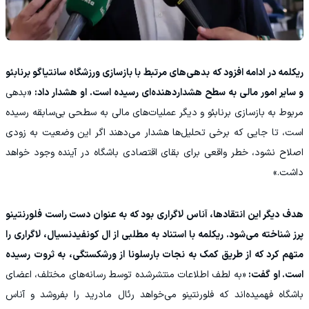
ریکلمه در ادامه افزود که بدهی‌های مرتبط با بازسازی ورزشگاه سانتیاگو برنابئو
و سایر امور مالی به سطح هشداردهنده‌ای رسیده است. او هشدار داد: «
بدهی
مربوط به بازسازی برنابئو و دیگر عملیات‌های مالی به سطحی بی‌سابقه رسیده
است، تا جایی که برخی تحلیل‌ها هشدار می‌دهند اگر این وضعیت به زودی
اصلاح نشود، خطر واقعی برای بقای اقتصادی باشگاه در آینده وجود خواهد
داشت.»
هدف دیگر این انتقادها، آناس لاگراری بود که به عنوان دست راست فلورنتینو
پرز شناخته می‌شود. ریکلمه با استناد به مطلبی از ال کونفیدنسیال، لاگراری را
متهم کرد که از طریق کمک به نجات بارسلونا از ورشکستگی، به ثروت رسیده
است. او گفت:
«به لطف اطلاعات منتشرشده توسط رسانه‌های مختلف، اعضای
باشگاه فهمیده‌اند که فلورنتینو می‌خواهد رئال مادرید را بفروشد و آناس