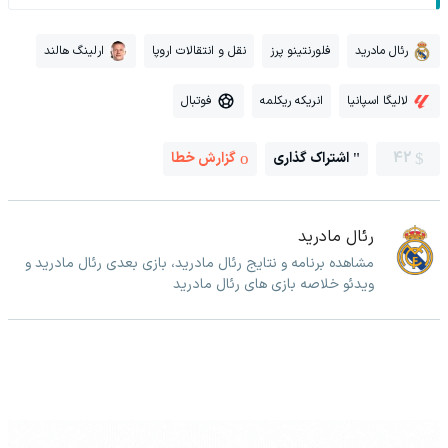
رئال مادرید
فلورنتینو پرز
نقل و انتقالات اروپا
ارلینگ هالند
لالیگا اسپانیا
انریکه ریکلمه
فوتبال
42
اشتراک گذاری
گزارش خطا
رئال مادرید
مشاهده برنامه و نتایج رئال مادرید، بازی بعدی رئال مادرید و
ویدئو خلاصه بازی های رئال مادرید