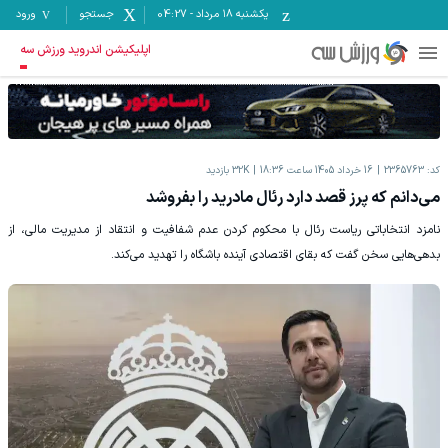
یکشنبه ۱۸ مرداد
-
04:27
جستجو
ورود
اپلیکیشن اندروید ورزش سه
کد:
2365763
16 خرداد 1405 ساعت 18:36
32K
بازدید
می‌دانم که پرز قصد دارد رئال مادرید را بفروشد
نامزد انتخاباتی ریاست رئال با محکوم کردن عدم شفافیت و انتقاد از مدیریت مالی، از
بدهی‌هایی سخن گفت که بقای اقتصادی آینده باشگاه را تهدید می‌کند.