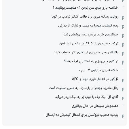
خلاصه بازی پاری سن ژرمن 1 - منچستریونایتد 1
روایت رسانه عبری از دخالت آشکار ترامپ در کوبا
پیام تسلیت بارسا به مسی و تشکر از پدرش
جوانترین خرید پرسپولیس رونمایی شد!
ترکیب سپاهان با یک تغییر مقابل ذوب‌آهن
باشگاه روسی هم روی اوت‌های نادر حساب کرد!
تراکتور با پیروزی به استقبال لیگ رفت!
خلاصه بازی برایتون 3 - رم 0
گل‌گهر در انتظار تایید مهم از ‌AFC
رئال مادرید زودتر از بارسلونا به مسی تسلیت گفت
آقای گل لیگ یک با توپ پُر به لیگ برتر می‌آید
مصدومان سپاهان در حال ریکاوری
بیانیه عجیب نیوکسل برای انتقال گیمارش به آرسنال