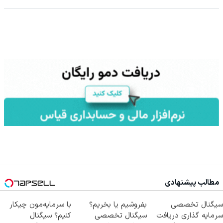
مطالب پیشنهادی
Image failed to load
Image failed to load
Image failed to load
سیگنال تخصصی
بفروشیم یا بخریم؟
با سرمایه‌مون چیکار
سرمایه گذاری دریافت
سیگنال تخصصی
کنیم؟ سیگنال