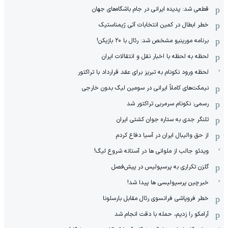
قطعی شد: پدیده ایرانی در جام باشگاه‌های جهان
خطر ابطال در کمین انتخابات آتی ژیمناستیک
برنامه مورینیو مشخص شد: رئال با ۲۰ بازیکن!
لحظه به لحظه با اخبار نقل و انتقالات ایران
لحظه ورود نکونام به تبریز برای عقد قرارداد با تراکتور
نیمکت‌های کاملاً ایرانی در سومین لیگ بدون خارجی
رسمی: نکونام سرمربی تراکتور شد
تلنگر جدی به ستاره جوان کشتی ایران
از حق والیبال ایران در آسیا دفاع کردم
ویدئو جالب از ملوانی ها در آستانه شروع لیگ!
گلزن تکراری به پرسپولیس در پیش‌فصل
خبرچین پرسپولیسی ها پیدا شد!
خطر فروپاشی فرانسوی رئال مقابل بارسلونا
آرامکو را زدیم، حمله با دقت انجام شد