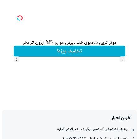
موثر ترین شامپوی ضد ریزش مو رو 40% ارزون تر بخر
تخفیف ویژه!
›
‹
آخرین اخبار
به هر تصمیمی که مسی بگیرد، احترام می‌گذارم
نوستالژی، میلان 5 - ناپولی 2 (2007/2008)