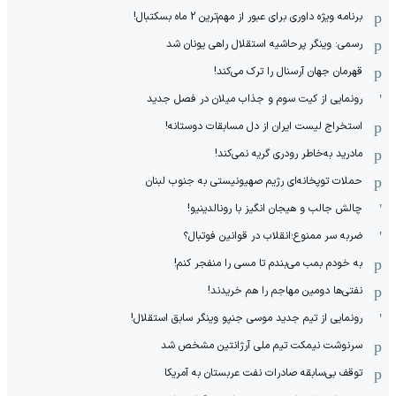
برنامه ویژه داوری برای عبور از مهم‌ترین 2 ماه بسکتبال!
رسمی: وینگر پرحاشیه استقلال راهی یونان شد
قهرمان جهان آرسنال را ترک می‌کند!
رونمایی از کیت سوم و جذاب میلان در فصل جدید
استخراج لیست ایران از دل مسابقات دوستانه!
مادرید به‌خاطر رودری گریه نمی‌کند!
حملات توپخانه‌ای رژیم صهیونیستی به جنوب لبنان
چالش جالب و هیجان انگیز با رونالدینیو!
ضربه سر ممنوع؛انقلاب در قوانین فوتبال؟
به خودم بمب می‌بندم تا مسی را منفجر کنم!
نفتی‌ها دومین مهاجم را هم خریدند!
رونمایی از تیم جدید موسی جنپو وینگر سابق استقلال!
سرنوشت نیمکت تیم ملی آرژانتین مشخص شد
توقف بی‌سابقه صادرات نفت عربستان به آمریکا