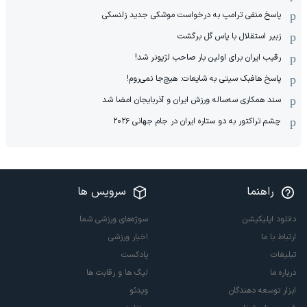
پاسخ منفی ترامپ به درخواست موشکی جدید زلنسکی
زبیر استقلال با پاس گل برگشت
رقیب ایران برای اولین بار صاحب لژیونر شد!
پاسخ هافبک سیتی به شایعات: هیچ‌جا نمی‌روم!
سند همکاری سه‌ساله‌ ‌ورزش ایران و آذربایجان امضا شد
چشم تراکتور به دو ستاره ایران در جام جهانی ۲۰۲۶
راهنما
سرویس ها
دانلود اپلیکیشن
سوژه‌های ورزشی شما
ارتباط با ما
اخبار ورزشی
تبلیغات
پادکست
درباره ما
لیگ ها و رقابت ها
ابزار توسعه دهندگان
ویدئو