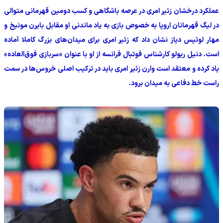
‫عملکرد درخشان زئیر امری در عرصه باشگاهی و کسب دومین قهرمانی متوالی
در لیگ قهرمانان اروپا به خصوص بازی به یاد ماندنی او مقابل بایرن مونیخ و
مهار لوئیس دیاز نشان داد که زئیر امری برای میدان‌های بزرگ کاملا آماده
است. دنیل ریولو کارشناس فوتبال فرانسه از او با عنوان «سربازی فوق‌العاده»
یاد کرده و معتقد است وارن زئیر امری باید در ترکیب اصلی خروس‌ها در سمت
راست خط دفاعی به میدان برود.