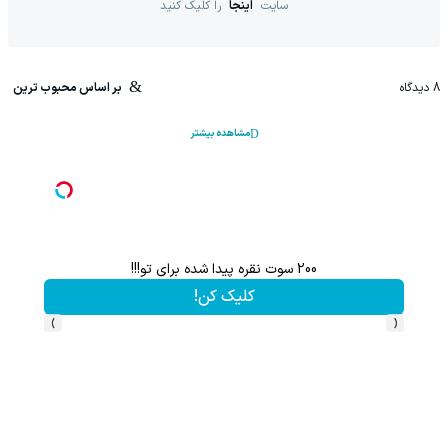
سایت
اینجا
را کلیک کنید
8
دیدگاه
بر اساس محبوب ترین
مشاهده بیشتر
200 سوت نقره پیدا شده برای تو!!!
کلیک کن!
›
‹