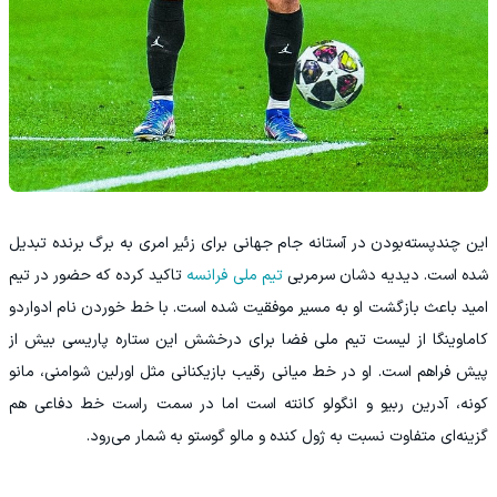
‫این چندپسته‌بودن در آستانه جام جهانی برای زئیر امری به برگ برنده تبدیل
شده است. دیدیه دشان سرمربی
تیم ملی فرانسه
تاکید کرده که حضور در تیم
امید باعث بازگشت او به مسیر موفقیت شده است. با خط خوردن نام ادواردو
کاماوینگا از لیست تیم ملی فضا برای درخشش این ستاره پاریسی بیش از
پیش فراهم است. او در خط میانی رقیب بازیکنانی مثل اورلین شوامنی، مانو
کونه، آدرین ربیو و انگولو کانته است اما در سمت راست خط دفاعی هم
گزینه‌ای متفاوت نسبت به ژول کنده و مالو گوستو به شمار می‌رود.