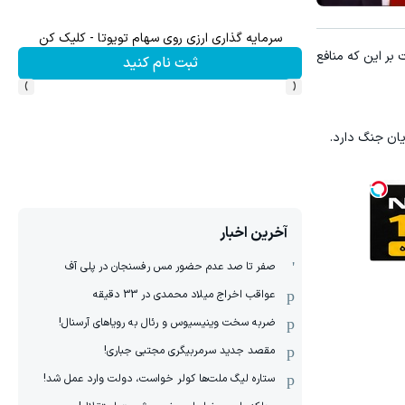
سرمایه گذاری ارزی روی سهام تویوتا - کلیک کن
میدو
وقایع ۲۴ ساعت گذشته گواه دیگری است بر این که منافع
ثبت نام کنید
›
‹
ایان جنگ دارد.
آخرین اخبار
صفر تا صد عدم حضور مس رفسنجان در پلی آف
عواقب اخراج میلاد محمدی در 33 دقیقه
ضربه سخت وینیسیوس و رئال به رویاهای آرسنال!
مقصد جدید سرمربیگری مجتبی جباری!
ستاره لیگ ملت‌ها کولر خواست، دولت وارد عمل شد!