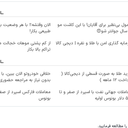
ول بی‌نظیر برای آقایان! با این کاشت مو
الان وقتشه‼️ با هر وضعیت ب
طبیعی بکار!
ایه گذاری امن با طلا و نقره | دیجی کالا
از کم پشتی موهات خجالت می
تراکم بالا بکار
د طلا به صورت قسطی از دیجی‌کالا (
خلافی خودروتو الان ببین، با 
ت 12 ماهه )
بدون نیاز به مراجعه حضوری
ملات جهانی نفت با اسپرد از صفر و تا
س اولیه
بونوس
را مطالعه فرمایید.