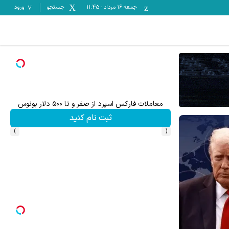
جمعه ۱۶ مرداد
-
11:45
جستجو
ورود
معاملات فارکس اسپرد از صفر و تا ۵۰۰ دلار بونوس
۵۰ درصد کش بک در حساب معاملاتی ecn بروکر اینوسلو
ثبت نام کنید
›
‹