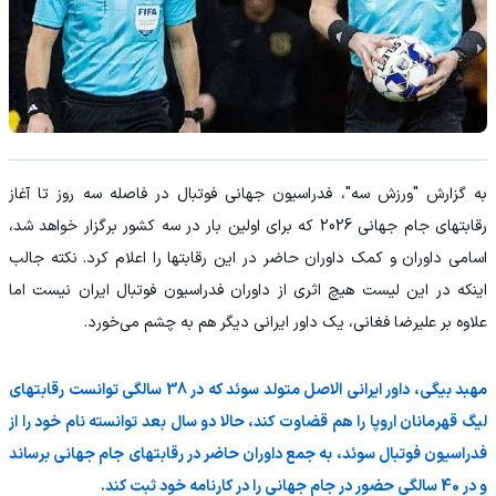
به گزارش "ورزش سه"، فدراسیون جهانی فوتبال در فاصله سه روز تا آغاز
رقابتهای جام جهانی 2026 که برای اولین بار در سه کشور برگزار خواهد شد،
اسامی داوران و کمک داوران حاضر در این رقابتها را اعلام کرد. نکته جالب
اینکه در این لیست هیچ اثری از داوران فدراسیون فوتبال ایران نیست اما
علاوه بر علیرضا فغانی، یک داور ایرانی دیگر هم به چشم می‌خورد.
مهبد بیگی، داور ایرانی الاصل متولد سوئد که در 38 سالگی توانست رقابتهای
لیگ قهرمانان اروپا را هم قضاوت کند، حالا دو سال بعد توانسته نام خود را از
فدراسیون فوتبال سوئد، به جمع داوران حاضر در رقابتهای جام جهانی برساند
و در 40 سالگی حضور در جام جهانی را در کارنامه خود ثبت کند.