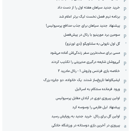
خرید جدید سپاهان هفته اول را از دست داد
برنامه نیم فصل نخست لیگ برتر اعلام شد
پیشنهاد جدید سپاهان برای جذب مدافع پرسپولیس!
سومین برد مورینیو با رئال در پیش‌فصل
گل اول ناپولی به سلتاویگو (دی لورنزو)
مسی برای سخت‌ترین سفر زندگی‌اش آماده می‌شود
آبی‌پوشان شایعه درگیری مدیریتی را تکذیب کردند
خلاصه بازی فرنتس واروش 1 - رئال مادرید 2
ایشیکاوا‌ها تاریخ‌ساز شدند: یک خانواده، دو جایزه بزرگ
ورود فرمانده سنتکام به اسرائیل
اولین پیروزی نوری در آبادان مقابل پرسپولیس
پیشنهاد لیل طارمی را وسوسه کرد
اولین گل برای رئال: خرید جدید به رویایش رسید
پیروزی در آخرین بازی دوستانه در ورزشگاه خانگی