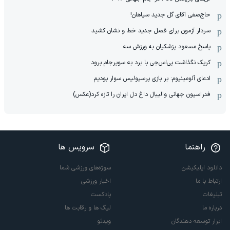
حاج‌صفی آقای گل جدید سپاهان!
سردار آزمون برای فصل جدید خط و نشان کشید
پاسخ مسعود پزشکیان به ورزش سه
کریک نگذاشت پی‌اس‌جی با برد به سوپرجام برود
ادعای آلومینیوم: بر بازی پرسپولیس سوار بودیم
فدراسیون جهانی والیبال داغ دل ایران را تازه کرد(عکس)
راهنما
سرویس ها
دانلود اپلیکیشن
سوژه‌های ورزشی شما
ارتباط با ما
اخبار ورزشی
تبلیغات
پادکست
درباره ما
لیگ ها و رقابت ها
ابزار توسعه دهندگان
ویدئو