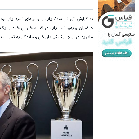
به گزارش "ورزش سه"، پاپ با وسیله‌ای شبیه پاپ‌م
حاضران روبه‌رو شد. پاپ در آغاز سخنرانی خود با یک 
مادرید در اینجا یک گل تاریخی و ماندگار به ثمر رسان