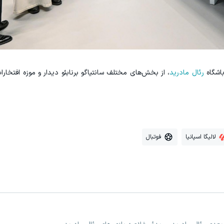
رئال مادرید
، از بخش‌های مختلف سانتیاگو برنابئو دیدار و موزه افتخارات
لالیگا اسپانیا
فوتبال