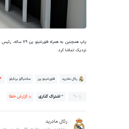
پاپ همچنین به همراه فلورنتینو پرز ۷۹ ساله، رئیس باشگاه
نزدیک تماشا کرد.
رئال مادرید
فلورنتینو پرز
سانتیاگو برنابئو
90
اشتراک گذاری
گزارش خطا
رئال مادرید