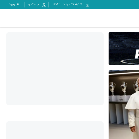
شنبه ۱۷ مرداد
-
16:52
جستجو
ورود