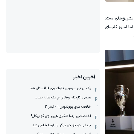
تشویق‌های ممتد
ما امروز کلیسای
آخرین اخبار
یک ایرانی سرمربی تکواندوی قزاقستان شد
رسمی: کاپیتان وفادار رم یک ساله بست
خلاصه بازی یوونتوس 1 - اینتر 2
اختصاصی: رضا شکاری هی‌یر وی‌ گو پیکان!
جدایی دو بازیکن دیگر از بارسا قطعی شد