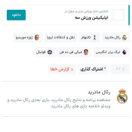
تازه‌ترین اخبار ورزشی ایران و جهان در
دانلود
اپلیکیشن ورزش سه
رئال مادرید
تاتنهام
نقل و انتقالات اروپا
ژوزه مورینیو
لیگ برتر انگلیس
میکی فن ده فن
فوتبال
82
اشتراک گذاری
گزارش خطا
رئال مادرید
مشاهده برنامه و نتایج رئال مادرید، بازی بعدی رئال مادرید و
ویدئو خلاصه بازی های رئال مادرید