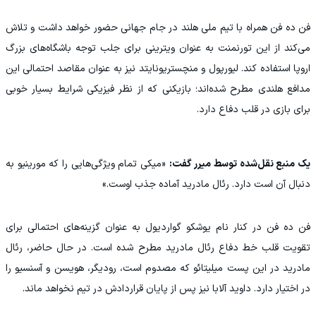
فن ده فن همراه با تیم ملی هلند در جام جهانی حضور خواهد داشت و تلاش
می‌کند از این تورنمنت به عنوان ویترینی برای جلب توجه باشگاه‌های بزرگ
اروپا استفاده کند. لیورپول و منچستریونایتد نیز به عنوان مقاصد احتمالی این
مدافع هلندی مطرح شده‌اند؛ بازیکنی که از نظر فیزیکی شرایط بسیار خوبی
برای بازی در قلب دفاع دارد.
یک منبع نقل‌شده توسط میرر گفت:
«میکی تمام ویژگی‌هایی را که مورینیو به
دنبال آن است دارد. رئال مادرید آماده جذب اوست.»
فن ده فن در کنار نام یوشکو گواردیول به عنوان گزینه‌های احتمالی برای
تقویت قلب خط دفاع رئال مادرید مطرح شده است. در حال حاضر، رئال
مادرید در این پست میلیتائو که مصدوم است، رودیگر، هویسن و آسنسیو را
در اختیار دارد. داوید آلابا نیز پس از پایان قراردادش در تیم نخواهد ماند.