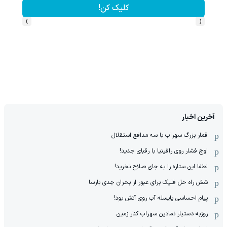
کلیک کن!
›
‹
آخرین اخبار
قمار بزرگ سهراب با سه مدافع استقلال
اوج فشار روی رافینیا با رقبای جدید!
لطفا این ستاره را به جای صلاح نخرید!
شش راه حل فلیک برای عبور از بحران جدی بارسا
پیام احساسی یایسله آب روی آتش بود!
روزبه دستیار نمادین سهراب کنار زمین