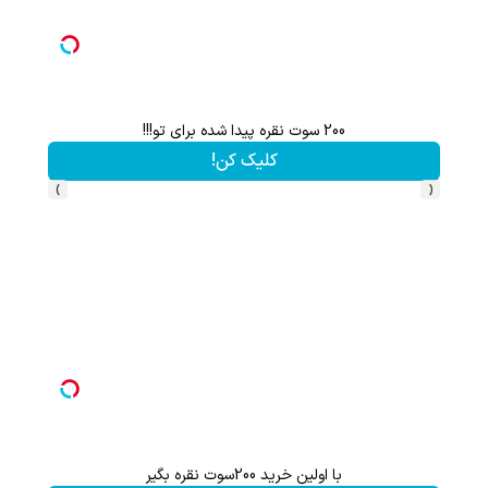
200 سوت نقره پیدا شده برای تو!!!
کلیک کن!
›
‹
با اولین خرید 200سوت نقره بگیر
هنوز 50 تتر رو دریافت نکردی؟ | رایگان ثبت نام کن و رایگان شروع کن!