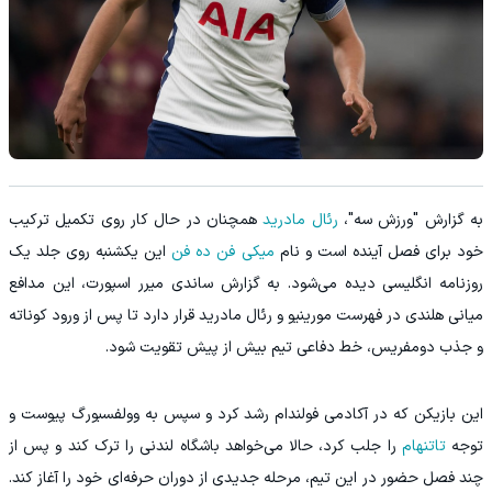
به گزارش "ورزش سه"،
رئال مادرید
همچنان در حال کار روی تکمیل ترکیب
خود برای فصل آینده است و نام
میکی فن ده فن
این یکشنبه روی جلد یک
روزنامه انگلیسی دیده می‌شود. به گزارش ساندی میرر اسپورت، این مدافع
میانی هلندی در فهرست مورینیو و رئال مادرید قرار دارد تا پس از ورود کوناته
و جذب دومفریس، خط دفاعی تیم بیش از پیش تقویت شود.
این بازیکن که در آکادمی فولندام رشد کرد و سپس به وولفسبورگ پیوست و
توجه
تاتنهام
را جلب کرد، حالا می‌خواهد باشگاه لندنی را ترک کند و پس از
چند فصل حضور در این تیم، مرحله جدیدی از دوران حرفه‌ای خود را آغاز کند.