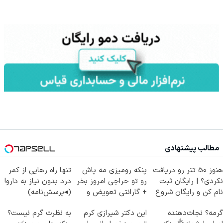
مطالب پیشنهادی
هنوز 50 تتر رو دریافت
پنکه رومیزی مه پاش
تنها راه رهایی از کمر
نکردی؟ | رایگان ثبت
رو تو حراجی امروز بخر
درد بدون نیاز به دارو!
نام کن و رایگان شروع
+ گارانتی تعویض و
(◂پرسش‌نامه)
کن!
برگشت🔥
گرمه؟ نجات‌دهنده
این دکتر شیرازی کرم
به نظرت گرم نیست؟