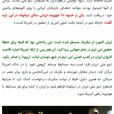
آمریکا فاصله دارد، گروه کوچکی از هواداران به استقبال تیم ملی آمدند. برخی
از آنها امیدوار بودند بتوانند امضای بازیکنان ایرانی را روی آلبوم‌های پانینی
خود دریافت کنند.
یکی از حدود ۲۰ شهروند ایرانی ساکن تیخوانا در این باره
گفت:
«اینکه تیم در اینجا باشد خیلی امن‌تر از حضور در آمریکا است.»
ایران اکنون در مکزیک مستقر شده است. این راه‌حلی بود که فیفا برای حفظ
حضور این تیم در جام جهانی پیدا کرد، آن هم پس از آنکه آمریکا اجازه اقامت
کاروان ایران در کمپ اصلی این تیم در شهر توسان ایالت آریزونا را صادر نکرد.
تیم ملی ایران قرار است سه مسابقه مرحله گروهی خود را در خاک آمریکا
برگزار کند؛ دیدار مقابل نیوزیلند و بلژیک در لس‌آنجلس و بازی برابر مصر در
سیاتل. به همین دلیل، فیفا از دولت مکزیک درخواست کمک کرد تا شرایط
استقرار تیم ملی ایران در تیخوانا فراهم شود و ایران از آنجا برای هر مسابقه با
هواپیما راهی آمریکا شود.