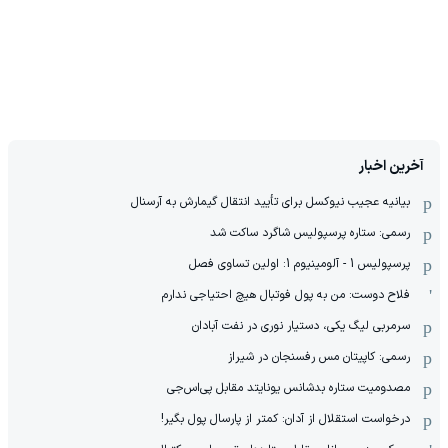
آخرین اخبار
بیانیه عجیب نیوکسل برای تأیید انتقال گیمارش به آرسنال
رسمی: ستاره پرسپولیس شاگرد ساکت شد
پرسپولیس 1 - آلومینیوم 1: اولین تساوی فصل
فلاح دوست: من به پول فوتبال هیچ احتیاجی ندارم
سرمربی لیگ یکی، دستیار نوری در نفت آبادان
رسمی: کاپیتان مس رفسنجان در شیراز
مصدومیت ستاره بدشانس یونایتد مقابل پی‌اس‌جی
درخواست استقلال از آدان: کمتر از پارسال پول بگیر!