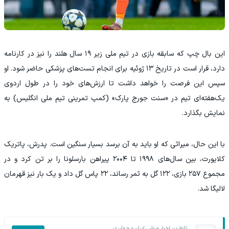
این بال چپ که سابقه بازی در تیم ملی زیر ۱۹ سال هلند را نیز در کارنامه
دارد، قرار است در تاریخ ۱۳ ژوئیه برای انجام تست‌های پزشکی حاضر شود. او
سپس این فرصت را خواهد داشت تا ارزش‌های خود را در طول اردوی
یک‌هفته‌ای تیم در «سنت جورج پارک» (کمپ تمرینی تیم ملی انگلیس) به
نمایش بگذارد.
با این حال، میراثی که او باید به آن برسد بسیار سنگین است. پدرش، پاتریک
کلایورت، بین سال‌های ۱۹۹۸ تا ۲۰۰۴ پیراهن بارسلونا را بر تن کرد و در
مجموع ۲۵۷ بازی، ۱۲۲ گل به ثمر رساند، ۲۲ پاس گل داد و یک بار نیز قهرمان
لالیگا شد.
تازه‌ترین اخبار ورزشی ایران و جهان در