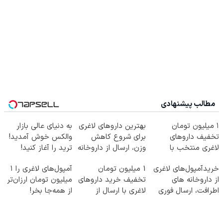
مطالب پیشنهادی
۱ میلیون تومان
بهترین داروهای لاغری
به دنیای عالی بازار
تخفیف داروهای
برای شروع کاهش
والکس خوش آمدید!
لاغری منتخب با
وزن، ارسال از داروخانه
ترید را آغاز کنید!
ارسال از داروخانه
های نزدیکت!
خریدآمپول‌های لاغری
1 میلیون تومان
آمپول‌های لاغری را ۱
نزدیکت
از داروخانه های
تخفیف خرید داروهای
میلیون تومان ارزان‌تر
اطرافت، ارسال فوری
لاغری با ارسال از
از همه‌جا بخر!
همراه با پک یخ!
داروخانه و پک یخ!