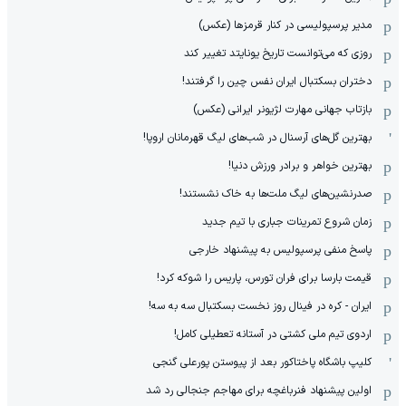
مدیر پرسپولیسی در کنار قرمزها (عکس)
روزی که می‌توانست تاریخ یونایتد تغییر کند
دختران بسکتبال ایران نفس چین را گرفتند!
بازتاب جهانی مهارت لژیونر ایرانی (عکس)
بهترین گل‌های آرسنال در شب‌های لیگ قهرمانان اروپا!
بهترین خواهر و برادر ورزش دنیا!
صدرنشین‌های لیگ ملت‌ها به خاک نشستند!
زمان شروع تمرینات جباری با تیم جدید
پاسخ منفی پرسپولیس به پیشنهاد خارجی
قیمت بارسا برای فران تورس، پاریس را شوکه کرد!
ایران - کره در فینال روز نخست بسکتبال سه به سه!
اردوی تیم ملی کشتی در آستانه تعطیلی کامل!
کلیپ باشگاه پاختاکور بعد از پیوستن پورعلی گنجی
اولین پیشنهاد فنرباغچه برای مهاجم جنجالی رد شد