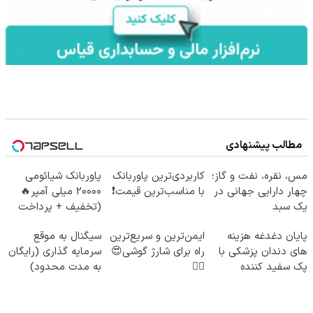
مطالب پیشنهادی
مس، نقره، نفت و گاز؛
کاربردی‌ترین پاوربانک
پاوربانک شیائومی
چهار دارایی جهانی در
با مناسب‌ترین قیمت❗
2۰۰۰۰ میلی آمپر🔥
یک سبد
(تخفیف + پرداخت
درب منزل)
پایان دغدغه هزینه
ایمن‌ترین و سریع‌ترین
سیگنال به موقع
های دندان پزشکی با
راه برای شارژ گوشی😍
سرمایه گذاری (رایگان
پک سفید کننده
👌🏻
به مدت محدود)
خانگی