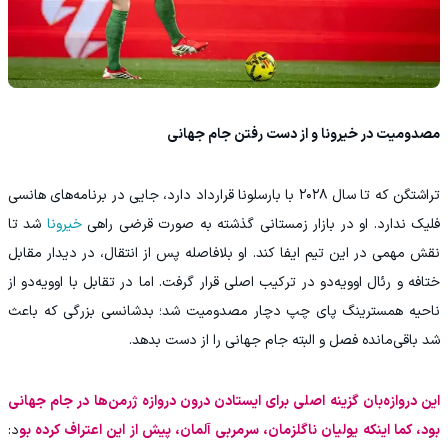
مصدومیت در خیرونا و از دست رفتن جام جهانی
تراشتگن که تا سال ۲۰۲۸ با بارسلونا قرارداد دارد، جایی در برنامه‌های هانسی
فلیک ندارد. او در بازار زمستانی گذشته به صورت قرضی راهی
خیرونا
شد تا
نقش مهمی در این تیم ایفا کند. او بلافاصله پس از انتقال، در دیدار مقابل
ختافه و رئال اوویه‌دو در ترکیب اصلی قرار گرفت. اما در تقابل با اوویه‌دو از
ناحیه همسترینگ پای چپ دچار مصدومیت شد؛ بدشانسی بزرگی که باعث
شد باقی‌مانده فصل و البته جام جهانی را از دست بدهد.
این دروازه‌بان گزینه اصلی برای ایستادن درون دروازه ژرمن‌ها در جام جهانی
بود، کما اینکه یولیان ناگلزمان، سرمربی آلمان، پیش از این اعتراف کرده بو
د: