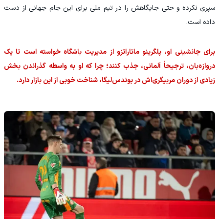
سپری نکرده و حتی جایگاهش را در تیم ملی برای این جام جهانی از دست
داده است.
برای جانشینی او، پلگرینو ماتاراتزو از مدیریت باشگاه خواسته است تا یک
دروازه‌بان، ترجیحاً آلمانی، جذب کنند؛ چرا که او به واسطه گذراندن بخش
زیادی از دوران مربیگری‌اش در بوندس‌لیگا، شناخت خوبی از این بازار دارد.