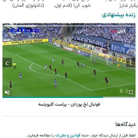
یکبار شارژ
خوب کن! (قدم اول،
(تکنولوژی آلمان)
پرسش‌نامه)
◂پرسشنامه▸
زنده پیشنهادی
فوتبال لخ پوزنان - پیاست گلیویتسه
دیدگاه‌ها
لطفا قبل از ارسال دیدگاه خود، حتما
قوانین و مقررات
را مطالعه فرمایید.