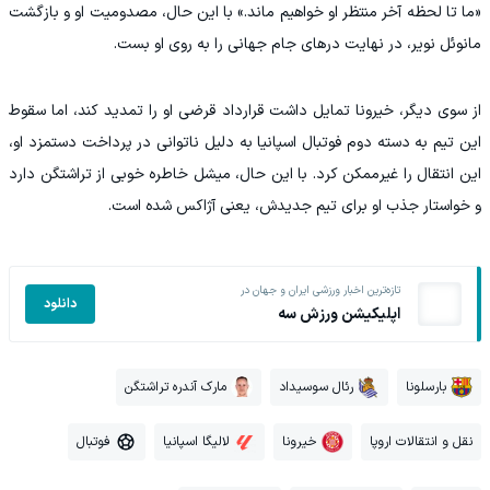
«ما تا لحظه آخر منتظر او خواهیم ماند.» با این حال، مصدومیت او و بازگشت
مانوئل نویر، در نهایت درهای جام جهانی را به روی او بست.
از سوی دیگر، خیرونا تمایل داشت قرارداد قرضی او را تمدید کند، اما سقوط
این تیم به دسته دوم فوتبال اسپانیا به دلیل ناتوانی در پرداخت دستمزد او،
این انتقال را غیرممکن کرد. با این حال، میشل خاطره خوبی از تراشتگن دارد
و خواستار جذب او برای تیم جدیدش، یعنی آژاکس شده است.
تازه‌ترین اخبار ورزشی ایران و جهان در
دانلود
اپلیکیشن ورزش سه
بارسلونا
رئال سوسیداد
مارک آندره تراشتگن
نقل و انتقالات اروپا
خیرونا
لالیگا اسپانیا
فوتبال