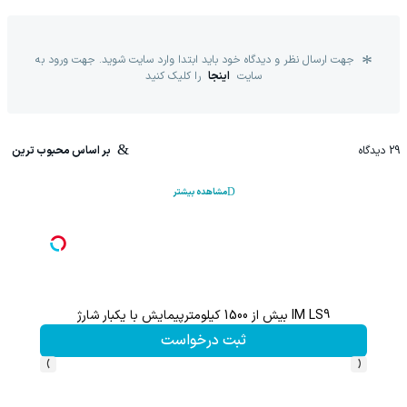
جهت ارسال نظر و دیدگاه خود باید ابتدا وارد سایت شوید. جهت ورود به
سایت
اینجا
را کلیک کنید
29
دیدگاه
بر اساس محبوب ترین
مشاهده بیشتر
IM LS9 بیش از 1500 کیلومترپیمایش با یکبار شارژ
نی
ثبت درخواست
›
‹