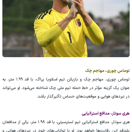
توماس چوری، مهاجم چک
توماس چوری، مهاجم چک و بازیکن تیم اسلاویا پراگ، با قد ۱.۹۹ متر، به
عنوان یک گزینه مؤثر در خط حمله تیم ملی چک شناخته می‌شود. او می‌تواند
در نبردهای هوایی و موقعیت‌های حساس تأثیرگذار باشد.
هری سوتار، مدافع استرالیایی
هری سوتار، مدافع استرالیایی تیم لسترسیتی، با قد ۱.۹۸ متر، یکی از مدافعان
بلندقد این رقابت‌ها خواهد بود. او با توانایی‌های خود در نبردهای هوایی و