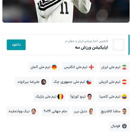
تازه‌ترین اخبار ورزشی ایران و جهان در
دانلود
اپلیکیشن ورزش سه
تیم ملی ایران
تیم ملی انگلیس
تیم ملی آلمان
تیم ملی اتریش
تیم ملی جمهوری چک
علیرضا بیرانوند
تیم ملی کلمبیا
تیبو کورتوآ
تیم ملی بلژیک
ساشا کالادزیچ
دنیل برن
جام جهانی 2026
نیک وولتمایده
فوتبال