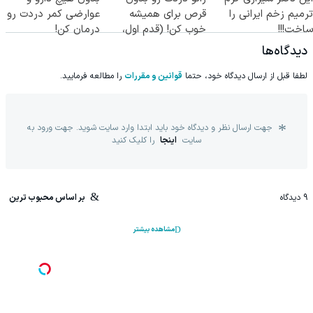
ترمیم زخم ایرانی را
قرص برای همیشه
عوارضی کمر دردت رو
ساخت!!!
خوب کن! (قدم اول،
درمان کن!
پرسش‌نامه)
(پرسش‌نامه)
دیدگاه‌ها
لطفا قبل از ارسال دیدگاه خود، حتما
قوانین و مقررات
را مطالعه فرمایید.
جهت ارسال نظر و دیدگاه خود باید ابتدا وارد سایت شوید. جهت ورود به
سایت
اینجا
را کلیک کنید
9
دیدگاه
بر اساس محبوب ترین
مشاهده بیشتر