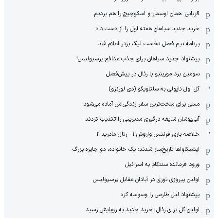
قربانی: همان اوسمار و اسکوچیچ را هم بردیم
خرید جدید سپاهان هفته اول را از دست داد
برنامه نیم فصل نخست لیگ برتر اعلام شد
پیشنهاد جدید سپاهان برای جذب مدافع پرسپولیس!
سومین برد مورینیو با رئال در پیش‌فصل
گل اول ناپولی به سلتاویگو (دی لورنزو)
مسی برای سخت‌ترین سفر زندگی‌اش آماده می‌شود
آبی‌پوشان شایعه درگیری مدیریتی را تکذیب کردند
خلاصه بازی فرنتس واروش 1 - رئال مادرید 2
ایشیکاوا‌ها تاریخ‌ساز شدند: یک خانواده، دو جایزه بزرگ
ورود فرمانده سنتکام به اسرائیل
اولین پیروزی نوری در آبادان مقابل پرسپولیس
پیشنهاد لیل طارمی را وسوسه کرد
اولین گل برای رئال: خرید جدید به رویایش رسید