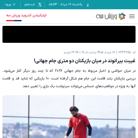
یکشنبه ۱۸ مرداد
-
05:54
جستجو
ورود
اپلیکیشن اندروید ورزش سه
کد:
2366285
18 خرداد 1405 ساعت 18:01
22.1K
بازدید
غیبت بیرانوند در میان بازیکنان دو متری جام جهانی!
در میان حواشی و اخبار مربوط به جام جهانی ۲۰۲۶ که تا چند روز دیگر آغاز می‌شود،
بررسی بازیکنان بلند قامت این جام هم شکل گرفته است. 10 بازیکنی که شاید قد و قامت
آنها به ویژه در موقعیت‌های حساس می‌تواند سرنوشت یک بازی را تغییر دهد.