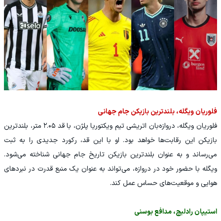
فلوریان ویگله، بلندترین بازیکن جام جهانی
فلوریان ویگله، دروازه‌بان اتریشی تیم ویکتوریا پلژن، با قد ۲.۰۵ متر، بلندترین
بازیکن این رقابت‌ها خواهد بود. او با این قد، رکورد جدیدی را به ثبت
می‌رساند و به عنوان بلندترین بازیکن تاریخ جام جهانی شناخته می‌شود.
ویگله با حضور خود در دروازه، می‌تواند به عنوان یک منبع قدرت در نبردهای
هوایی و موقعیت‌های حساس عمل کند.
استیپان رادلیچ، مدافع بوسنی