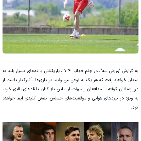
به گزارش "ورزش سه"، در جام جهانی ۲۰۲۶، بازیکنانی با قدهای بسیار بلند به
میدان خواهند رفت که هر یک به نوعی می‌توانند در بازی‌ها تأثیرگذار باشند. از
دروازه‌بانان گرفته تا مدافعان و مهاجمان، این بازیکنان با قد‌های بالای خود،
به ویژه در نبردهای هوایی و موقعیت‌های حساس، نقش کلیدی ایفا خواهند
کرد.