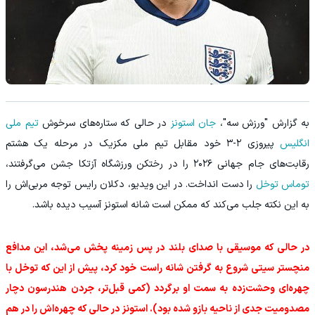
به گزارش "ورزش سه"،
جان استونز
در حالی که ستاره‌های سرخوش
تیم ملی
انگلیس
پیروزی ۲-۳ خود مقابل تیم ملی مکزیک در مرحله یک هشتم
رقابت‌های جام جهانی ۲۰۲۶ را در رختکن ورزشگاه آزتکا جشن می‌گرفتند،
توماس توخل
را دست انداخت. در این ویدیو، دکلان رایس توجه مربی‌اش را
به این نکته جلب می‌کند که ممکن است شانه استونز آسیب دیده باشد.
در حالی که موسیقی با صدای بلند در پس‌ زمینه پخش می‌شد، این مدافع
منچستر سیتی شروع به گرفتن شانه راست خود کرد، پیش از این که توخل با
چهره‌ای وحشت‌زده به سمت او برگردد (کمی قبل‌تر، جردن هندرسون دچار
مصدومیت جدی از ناحیه بازو شده بود). استونز در حالی که چهره‌اش را در هم