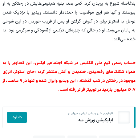
بلافاصله شروع به پریدن کرد. کمی بعد، بقیه هم‌تیمی‌هایش در رختکن به او
پیوستند و آنها هم این موقعیت را خنده‌دار دانستند. ویدیو با نزدیک شدن
توخل به استونز برای در آغوش گرفتن او پس از فریب خوردن در این شوخی
به پایان می‌رسد. او در حالی که چهره‌اش ترکیبی از آسودگی و سرگرمی بود، به
خنده می‌افتد.
حساب رسمی تیم ملی انگلیس در شبکه اجتماعی ایکس، این تصاویر را به
همراه شکلک‌های رقصیدن، خندیدن و آتش منتشر کرد: «جان استونز. انرژی
موجود در رختکن در شب گذشته.» این ویدیو وایرال شده و تنها در ۹ ساعت، از
۱۶.۷ میلیون بازدید در توییتر فراتر رفته است.
تازه‌ترین اخبار ورزشی ایران و جهان در
دانلود
اپلیکیشن ورزش سه