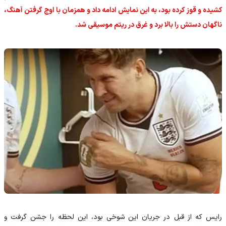
کشیده و قوز کرده بود، به این نمایش ادامه داد و همزمان با اوج گرفتن آهنگ،
ناگهان دستش را بالا برد و غرق در ریتم موسیقی شد.
رایس که از قبل در جریان این شوخی بود، این لحظه را جشن گرفت و