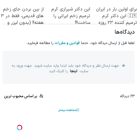
جراحی)
برای اولین بار در ایران
این دکتر شیرازی کرم
از بین بردن جای زخم
🇮🇷 این دکتر کرم
ترمیم زخم ایرانی را
های قدیمی، فقط در 3
ترمیم کننده 23 روزه
ساخت!!!
هفته!! (بدون لیزر و
ساخت!
جراحی)
دیدگاه‌ها
لطفا قبل از ارسال دیدگاه خود، حتما
قوانین و مقررات
را مطالعه فرمایید.
جهت ارسال نظر و دیدگاه خود باید ابتدا وارد سایت شوید. جهت ورود به
سایت
اینجا
را کلیک کنید
23
دیدگاه
بر اساس محبوب ترین
مشاهده بیشتر