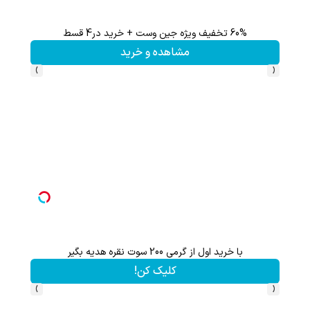
60% تخفیف ویژه جین وست + خرید در4 قسط
مشاهده و خرید
›
‹
با خرید اول از گرمی 200 سوت نقره هدیه بگیر
کلیک کن!
›
‹