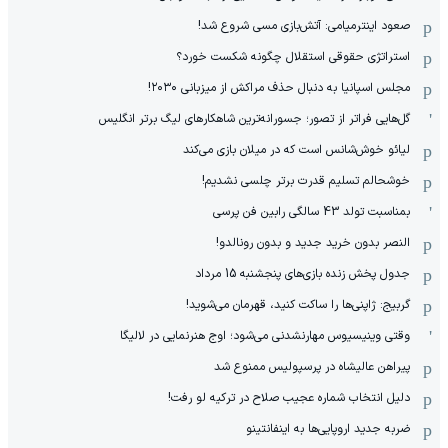
صعود اینترمیامی: آتش‌بازی مسی شروع شد!
استراتژی حقوقی استقلال چگونه شکست خورد؟
مجلس اسپانیا به دنبال حذف مراکش از میزبانی ۲۰۳۰!
گل‌هایی فراتر از تصور؛ جسورانه‌ترین شاهکارهای لیگ برتر انگلیس
لیائو خوش‌شانس است که در میلان بازی می‌کند
خوشحالم تسلیم قدرت برتر چلسی نشدیم!
بمناسبت تولد 43 سالگی رابین فن پرسی
النصر بدون خرید جدید و بدون رونالدو!
جدول پخش زنده بازی‌های پنجشنبه 15 مرداد
گربیج: ژاپنی‌ها را ساکت کنید، قهرمان می‌شوید!
وقتی وینیسیوس مهارنشدنی می‌شود؛ اوج هنرنمایی در لالیگا
پیراهن عالیشاه در پرسپولیس ممنوع شد
دلیل انتخاب شماره عجیب صلاح در ترکیه لو رفت!
ضربه جدید اروپایی‌ها به اینفانتینو