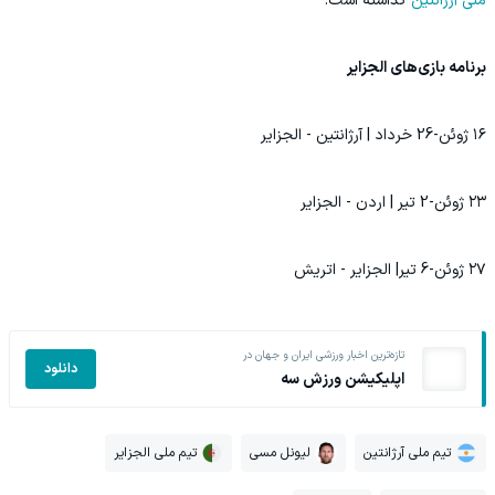
ملی آرژانتین
گذاشته است.
برنامه بازی‌های الجزایر
۱۶ ژوئن-26 خرداد | آرژانتین - الجزایر
۲۳ ژوئن-2 تیر | اردن - الجزایر
۲۷ ژوئن-6 تیر| الجزایر - اتریش
تازه‌ترین اخبار ورزشی ایران و جهان در
دانلود
اپلیکیشن ورزش سه
تیم ملی آرژانتین
لیونل مسی
تیم ملی الجزایر