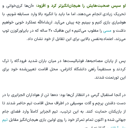
او سپس صحبت‌هایش را هیجان‌انگیزتر کرد و افزود:
«آن‌ها کری‌خوانی و
تحریک زیادی انجام می‌دهند، اما ما باید با انگیزه بالا وارد مسابقه شویم، با
هوشیاری بازی کنیم و ببینیم چه پیش می‌آید. ان‌شاءالله عملکرد خوبی خواهیم
داشت و
مسی
را مغلوب می‌کنیم.» این هافبک ۲۰ ساله که در بایرلورکوزن توپ
می‌زند، اعتمادبه‌نفس بالایی برای این تقابل از خود نشان داد.
پس از پایان مصاحبه‌ها، فوتبالیست‌ها در میان باران شدید فرودگاه را ترک
کردند و مستقیماً راهی دانشگاه کانزاس، محل اقامت تعیین‌شده خود برای
این تورنمنت شدند.
در آنجا استقبال گرمی در انتظار آن‌ها بود؛ ده‌ها تن از هواداران الجزایری با در
دست داشتن پرچم و آلات موسیقی در اطراف محل اقامت تیم حاضر شدند تا
از بازیکنان حمایت کنند. به این ترتیب، تیم الجزایر کاملاً وارد فضای جام
جهانی شده و اکنون تمام تمرکز خود را روی اولین بازی هیجان‌انگیز مقابل
تیم