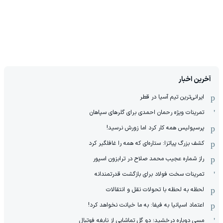
آخرین اخبار
ایرانی‌ترین تیم آسیا در قطر
تمرینات ویژه رحمان احمدی برای گلرهای سپاهان
پرسپولیس همه کار کرد اما زورش نرسید!
کشف بزرگ پیاتزا: ستاره‌ای که همه را غافلگیر کرد
راز شماره عجیب محمد صلاح در ترابزون اسپور
تمرینات سخت فولاد برای بازگشت قدرتمندانه
لحظه به لحظه با تحولات نقل و انتقالات
اعتماد اسپانیا به فیفا: به ما خیانت نخواهد کرد!
مسی دوباره درخشید؛ دو گل تماشایی از نابغه فوتبال