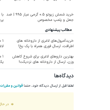
خرید شمش زیوتو ۰.۵ گرمی عیار ۹۹۵ | ضد
با 
جعل و پلمپ مخصوص
پر
مطالب پیشنهادی
خریدآمپول‌های لاغری از داروخانه های
1 
اطرافت، ارسال فوری همراه با پک یخ!
لاغ
بهترین داروهای لاغری برای شروع کاهش
۱ 
وزن، ارسال از داروخانه های نزدیکت!
یک
دیدگاه‌ها
لطفا قبل از ارسال دیدگاه خود، حتما
قوانین و مقررات
در حال