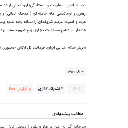
صد شبانه‌روز مقاومت و ایستادگی‌تان، تجلی اراده 
رهبری و فرماندهی امام خامنه ای ( مدظله العالی) و
عزت و امنیت مردم شریفمان را نشانه رفته‌اند.به پش
هشدار می‌دهیم مسئولیت تجاوز رژیم صهیونیستی برعه
سرباز اسلام؛ فدایی ایران، فرمانده کل ارتش جمهوری ا
منهای ورزش
29
اشتراک گذاری
گزارش خطا
مطالب پیشنهادی
سرمایه گذاری امن با طلا و نقره | دیجی کالا
سرم