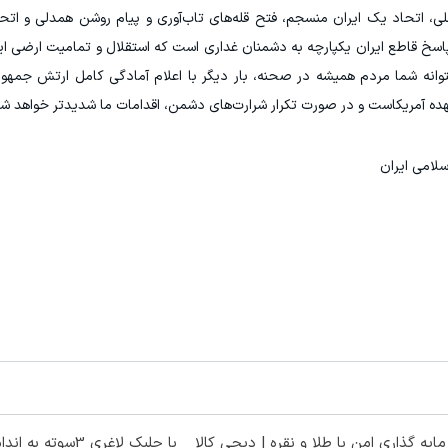
ملی، اتحاد یک ایران منسجم، فتح قله‌های تاب‌آوری و پیام روشن همدلی و 
 پاسخ قاطع ایران یکپارچه به دشمنان غداری است که استقلال و تمامیت ارضی ای
توانه شما مردم همیشه در صحنه، بار دیگر با اعلام آمادگی کامل ارتش جمهور
ده آمریکاست و در صورت تکرار شرارت‌های دشمن، اقدامات ما شدیدتر خواهد شد
سلامی ایران
ایه گذاری امن با طلا و نقره | دیجی کالا
با جلبک لاغری 3سوته به