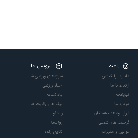
راهنما
سرویس ها
دانلود اپلیکیشن
سوژه‌های ورزشی شما
ارتباط با ما
اخبار ورزشی
تبلیغات
پادکست
درباره ما
لیگ ها و رقابت ها
ابزار توسعه دهندگان
ویدئو
فرصت های شغلی
روزنامه
قوانین و مقررات
نتایج زنده