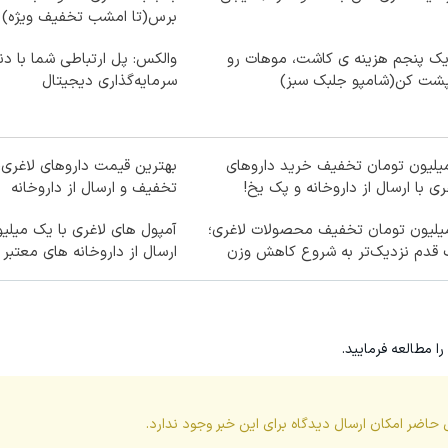
برس(تا امشب تخفیف ویژه)
یک پنجم هزینه ی کاشت، موهات رو
والکس: پل ارتباطی شما با دن
پشت کن(شامپو جلبک سبز)
سرمایه‌گذاری دیجیتال
میلیون تومان تخفیف خرید داروهای
ری با ارسال از داروخانه و پک یخ!
تخفیف و ارسال از داروخانه‌
میلیون تومان تخفیف محصولات لاغری؛
آمپول های لاغری با یک میلی
 قدم نزدیک‌تر به شروع کاهش وزن
ارسال از داروخانه های معتبر
را مطالعه فرمایید.
 حاضر امکان ارسال دیدگاه برای این
خبر
وجود ندارد.