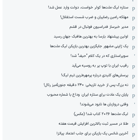
ستاره لیگ ملت‌ها کولر خواست، دولت وارد عمل شد!
مهلکه رامین رضاییان و ضرب شست استقلال!
مدیر خبرساز فدراسیون فوتبال در قشم
اولین پیشنهاد بارسا به بهترین هافبک جهان رسید
یک ژاپنی مشهور جایگزین بهترین بازیکن لیگ ملت‌ها
سوپراستاری که در یک کلام "حیف" شد!
رقیب ایران با توپ پر به روسیه می‌آید
پرسش‌های کلیدی درباره پرمهره‌ترین تیم لیگ!
نه بزرگ پس از خرید تاریخی: ۲۴۰ دقیقه جنون‌آمیز رئال!
پایان یک عادت برای ستاره ایران: وداع با شماره محبوب
وقتی دروازبان ها نابود می‌شوند!
لیگ ملت‌ها ٢٠٢۶ کتاب شد! (عکس)
طلا در مسیر ثبت بالاترین افزایش قیمت هفته
آخرین شانس یک بازیکن برای جلب اعتماد پیاتزا