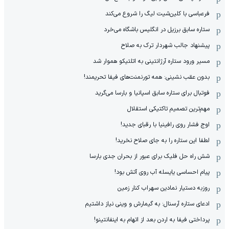
فرعباسی با کلین‌شیت لیگ را شروع می‌کند
ستاره سابق برزیل در انگلیس باشگاه می‌خرد
پیشنهاد جالب شهردار ترک به صلاح
مسیر ورود ستاره آرژانتینی به اتلتیکو هموار شد
بدون عقب نشینی: همه تورنمنت‌های فیفا تحریمند!
فوتبال برای ستاره سابق اسپانیا و بارسا می‌گرید
مهم‌ترین تصمیم تاکتیکی استقلال
اوج فشار روی رافینیا با رقبای جدید!
لطفا این ستاره را به جای صلاح نخرید!
شش راه حل فلیک برای عبور از بحران جدی بارسا
پیام احساسی یایسله آب روی آتش بود!
روزبه دستیار نمادین سهراب کنار زمین
ادعای ستاره آرسنال: به گیمارش و وینی نیاز داشتیم
پرداختی فیفا به اردن بعد از اتهام به اینفانتینو!