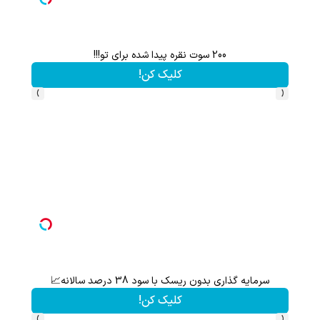
200 سوت نقره پیدا شده برای تو!!!
کلیک کن!
›
‹
سرمایه گذاری بدون ریسک با سود 38 درصد سالانه📈
گردونه شانس بدون 
کلیک کن!
›
‹