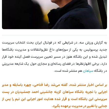
به گزارش ورزش سه، در شرایطی که در فوتبال ایران بحث انتخاب سرپرست
جدید پرسپولیس به یکی از سوژه‌های داغ نقل‌وانتقالات و مدیریت باشگاه‌ها
تبدیل شده و این باشگاه هنوز در مسیر تعیین سرپرست فصل آینده خود قرار
دارد، برخی اظهارنظرها در فضای رسانه‌ای و مجازی حول یک شایعه مدیریتی
در باشگاه
سپاهان
هم منتشر شده است.
بر اساس اخبار منتشر شده، گفته می‌شد رضا فتاحی، چهره‌ باسابقه و مدیر
اجرایی با تجربه باشگاه سپاهان گزینه جانشینی احمد جمشیدیان در پست
سرپرستی این باشگاه است و قرار شده هدایت امور اجرایی این تیم را پس از
جدایی یا تغییر در مدیریت برعهده بگیرد.