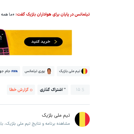
تیلمانس در پایان برای هواداران بلژیک گفت:
«ما همه ت
تیم ملی بلژیک
یوری تیلمانس
جام جها
15
اشتراک گذاری
گزارش خطا
تیم ملی بلژیک
مشاهده برنامه و نتایج تیم ملی بلژیک، ب