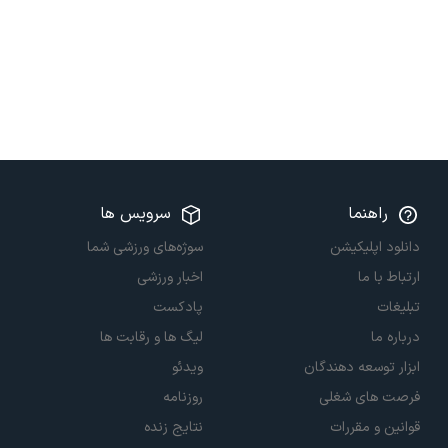
راهنما
سرویس ها
دانلود اپلیکیشن
سوژه‌های ورزشی شما
ارتباط با ما
اخبار ورزشی
تبلیغات
پادکست
درباره ما
لیگ ها و رقابت ها
ابزار توسعه دهندگان
ویدئو
فرصت های شغلی
روزنامه
قوانین و مقررات
نتایج زنده