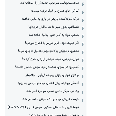
منچستریونایتد سرمربی جدیدش را انتخاب کرد
کاراگر: جای صلاح در لیگ ترکیه نیست!
مرگ شوکه‌کننده بازیکن در بازی به دلیل صاعقه
باشگاهی بدون شهر با تماشاگران کرایه‌ای!
رسمی: زولا به کادر فنی ایتالیا اضافه شد
اگر کرویف بود، فران تورس را اخراج می‌کرد!
تحقیق از بازیکن بوکاجونیورز به‌دلیل قاچاق مواد!
توازن دروغین: بارسا بیشتر از رئال خرج کرده؟!
کاناوارو: در اردوی ازبکستان یک موش حضور داشت!
واکاوی زوایای پنهان پرونده گل‌گهر - چادرملو
آمادگی یونایتد برای انتقال مهاجم ناراضی به یووه
یک تیم دیگر مدعی کسب سهمیه آسیا شد
قیمت فروش مهاجم ناکام میلان مشخص شد
نوستالژی و قاب های سنگین، میلان 1 - رم 2 (2006/2007)
پزشکیان: همه مردم، ایران را حفظ کردند