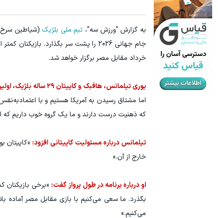
به گزارش "ورزش سه"،
تیم ملی بلژیک
(شیاطین سرخ) ر
خرداد مقابل مصر برگزار خواهد شد.
یوری تیلمانس، هافبک و کاپیتان ۲۹ ساله بلژیک، اولین جام جهانی خود را به عنوان کاپیتان تجربه می‌کند و پیش از سفر گفت:
اما مشتاق رسیدن به آمریکا هستیم و با اعتمادبه‌نفس
که ذهنیت درست دارند و ما یک گروه خوب داریم که ا
تیلمانس درباره مسئولیت کاپیتانی افزود:
«کاپیتان ب
خارج از آن.»
او درباره برنامه در طول پرواز گفت:
«برخی بازیکنان کم
می‌کنیم.»